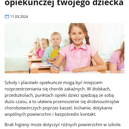
opiekuńczej twojego dziecka
11.03.2024
Szkoły i placówki opiekuńcze mogą być miejscem
rozprzestrzeniania się chorób zakaźnych. W żłobkach,
przedszkolach, punktach opieki dzieci spędzają ze sobą
dużo czasu, a to ułatwia przenoszenie się drobnoustrojów
chorobotwórczych poprzez kaszel, kichanie, dotykanie
wspólnych powierzchni i bezpośredni kontakt.
Brak higieny może dotyczyć różnych powierzchni w szkole.