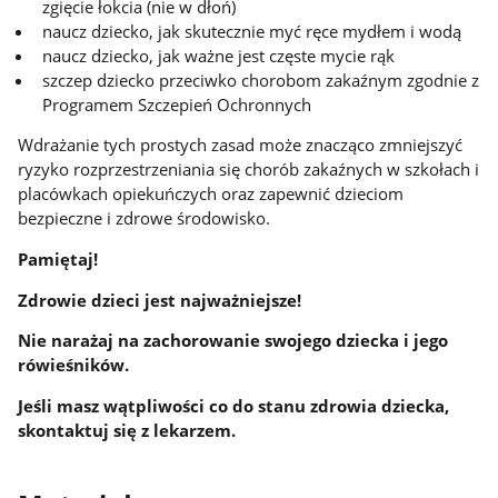
zgięcie łokcia (nie w dłoń)
naucz dziecko, jak skutecznie myć ręce mydłem i wodą
naucz dziecko, jak ważne jest częste mycie rąk
szczep dziecko przeciwko chorobom zakaźnym zgodnie z
Programem Szczepień Ochronnych
Wdrażanie tych prostych zasad może znacząco zmniejszyć
ryzyko rozprzestrzeniania się chorób zakaźnych w szkołach i
placówkach opiekuńczych oraz zapewnić dzieciom
bezpieczne i zdrowe środowisko.
Pamiętaj!
Zdrowie dzieci jest najważniejsze!
Nie narażaj na zachorowanie swojego dziecka i jego
rówieśników.
Jeśli masz wątpliwości co do stanu zdrowia dziecka,
skontaktuj się z lekarzem.