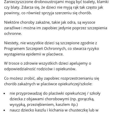
Zanieczyszczone drobnoustrojami mogą być toalety, klamki
czy blaty. Zdarza się, że dzieci nie myją rąk tak często jak
powinny, co również sprzyja szerzeniu się chorób.
Niektóre choroby zakaźne, takie jak odra, są wysoce
zaraźliwe i można im zapobiec jedynie poprzez szczepienia
ochronne.
Niestety, nie wszystkie dzieci są szczepione zgodnie z
Programem Szczepień Ochronnych, co stwarza ryzyko
wystąpienia epidemii w placówce.
W trosce o zdrowie wszystkich dzieci apelujemy o
odpowiedzialność rodziców i opiekunów.
Co możesz zrobić, aby zapobiec rozprzestrzenianiu się
chorób zakaźnych w placówce opiekuńczej/szkole:
nie przyprowadzaj do placówki opiekuńczej / szkoły
dziecka z objawami chorobowymi (np. gorączką,
wysypką, przeziębieniem, kaszlem itp.)
naucz dziecko kaszlu i kichania w chusteczkę lub w