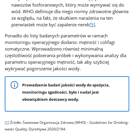
nawozów fosforanowych, który może wymywać się do
wód. WHO definiuje dla niego normy zdrowotne głównie
ze względu, na fakt, że skutkiem narażenia na ten
pierwiastek może być zapalenie nerek
[5]
.
Ponadto do listy badanych parametrów w ramach
monitoringu operacyjnego dodano: mętność i colifagi
somatyczne. Wprowadzono również minimalną
częstotliwość pobierania próbek i wykonywania analizy dla
parametru operacyjnego mętność, tak aby szybciej
wykrywać pogorszenie jakości wody.
Prowadzenie badań jakości wody do spożycia,
monitoringu zgodności, było i nadal jest
obowiązkiem dostawcy wody.
[1]
Źródło: Światowa Organizacja Zdrowia (WHO) – Guidelines for Drinking-
water Quality; Dyrektywa 2020/2184.