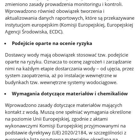
zmieniono zasady prowadzenia monitoringu i kontroli.
Wprowadzono również obowiązek tworzenia i
aktualizowania danych raportowych, które są przekazywane
instytucjom europejskim (Komisji Europejskiej, Europejskiej
Agencji Środowiska, ECDC).
Podejście oparte na ocenie ryzyka
Dostawcy wody mają obowiązek stosować tzw. podejście
oparte na ryzyku. Oznacza to ocenę zagrożeń i zarządzanie
nimi na każdym etapie dostarczania wody – od ujęcia, przez
system zaopatrzenia, aż po instalacje wewnętrzne w
budynkach tzw. wewnętrzne systemy wodociągowe.
Wymagania dotyczące materiałów i chemikaliów
Wprowadzono zasady dotyczące materiałów mających
kontakt z wodą. Muszą one spełniać wymagania określone
na poziomie Unii Europejskiej, zgodnie z aktami
wykonawczymi Komisji Europejskiej przyjmowanymi na
podstawie dyrektywy (UE) 2020/2184, w szczególności z
europejską listą pozytywną materiałów określaną na