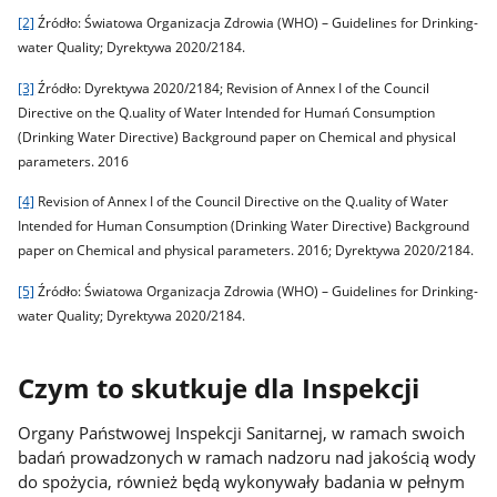
[2]
Źródło: Światowa Organizacja Zdrowia (WHO) – Guidelines for Drinking-
water Quality; Dyrektywa
2020/2184.
[3]
Źródło: Dyrektywa 2020/2184; Revision of Annex I of the Council
Directive on the Q.uaIity of Water Intended for Humań Consumption
(Drinking Water Directive) Background paper on Chemical and physical
parameters. 2016
[4]
Revision of Annex I of the Council Directive on the Q.uaIity of Water
Intended for Human Consumption (Drinking Water Directive) Background
paper on Chemical and physical parameters.
2016; Dyrektywa 2020/2184.
[5]
Źródło: Światowa Organizacja Zdrowia (WHO) – Guidelines for Drinking-
water Quality; Dyrektywa 2020/2184.
Czym to skutkuje dla Inspekcji
Organy Państwowej Inspekcji Sanitarnej, w ramach swoich
badań prowadzonych w ramach nadzoru nad jakością wody
do spożycia, również będą wykonywały badania w pełnym