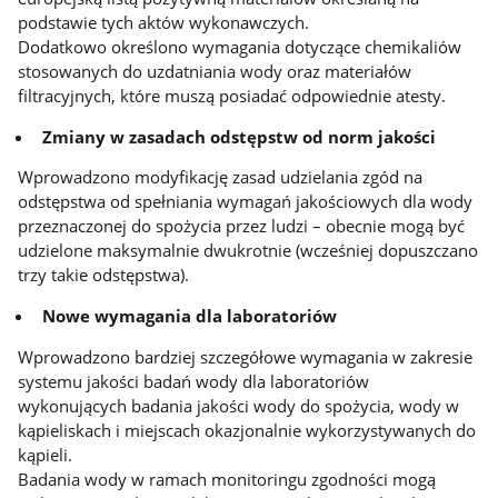
podstawie tych aktów wykonawczych.
Dodatkowo określono wymagania dotyczące chemikaliów
stosowanych do uzdatniania wody oraz materiałów
filtracyjnych, które muszą posiadać odpowiednie atesty.
Zmiany w zasadach odstępstw od norm jakości
Wprowadzono modyfikację zasad udzielania zgód na
odstępstwa od spełniania wymagań jakościowych dla wody
przeznaczonej do spożycia przez ludzi – obecnie mogą być
udzielone maksymalnie dwukrotnie (wcześniej dopuszczano
trzy takie odstępstwa).
Nowe wymagania dla laboratoriów
Wprowadzono bardziej szczegółowe wymagania w zakresie
systemu jakości badań wody dla laboratoriów
wykonujących badania jakości wody do spożycia, wody w
kąpieliskach i miejscach okazjonalnie wykorzystywanych do
kąpieli.
Badania wody w ramach monitoringu zgodności mogą