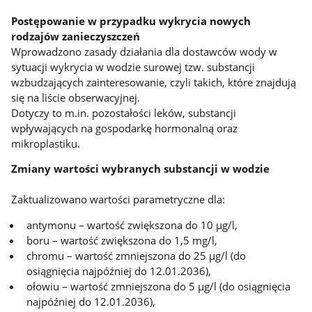
Postępowanie w przypadku wykrycia nowych
rodzajów zanieczyszczeń
Wprowadzono zasady działania dla dostawców wody w
sytuacji wykrycia w wodzie surowej tzw. substancji
wzbudzających zainteresowanie, czyli takich, które znajdują
się na liście obserwacyjnej.
Dotyczy to m.in. pozostałości leków, substancji
wpływających na gospodarkę hormonalną oraz
mikroplastiku.
Zmiany wartości wybranych substancji w wodzie
Zaktualizowano wartości parametryczne dla:
antymonu – wartość zwiększona do 10 µg/l,
boru – wartość zwiększona do 1,5 mg/l,
chromu – wartość zmniejszona do 25 µg/l (do
osiągnięcia najpóźniej do 12.01.2036),
ołowiu – wartość zmniejszona do 5 μg/l (do osiągnięcia
najpóźniej do 12.01.2036),