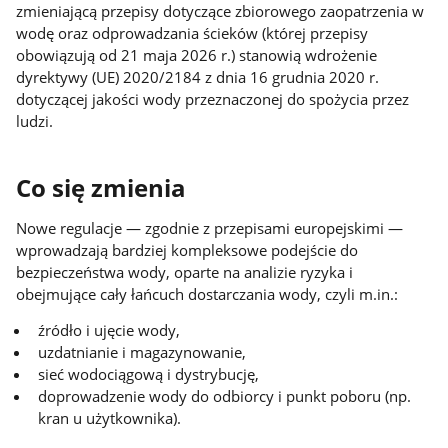
zmieniającą przepisy dotyczące zbiorowego zaopatrzenia w
wodę oraz odprowadzania ścieków (której przepisy
obowiązują od 21 maja 2026 r.) stanowią wdrożenie
dyrektywy (UE) 2020/2184 z dnia 16 grudnia 2020 r.
dotyczącej jakości wody przeznaczonej do spożycia przez
ludzi.
Co się zmienia
Nowe regulacje — zgodnie z przepisami europejskimi —
wprowadzają bardziej kompleksowe podejście do
bezpieczeństwa wody, oparte na analizie ryzyka i
obejmujące cały łańcuch dostarczania wody, czyli m.in.:
źródło i ujęcie wody,
uzdatnianie i magazynowanie,
sieć wodociągową i dystrybucję,
doprowadzenie wody do odbiorcy i punkt poboru (np.
kran u użytkownika).