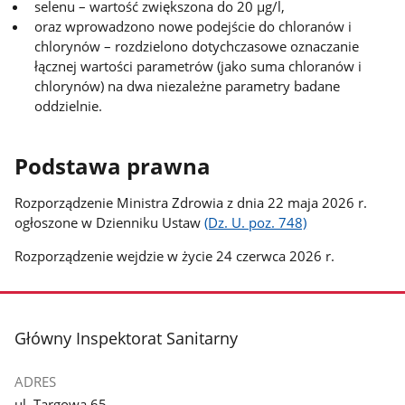
selenu – wartość zwiększona do 20 µg/l,
oraz wprowadzono nowe podejście do chloranów i
chlorynów – rozdzielono dotychczasowe oznaczanie
łącznej wartości parametrów (jako suma chloranów i
chlorynów) na dwa niezależne parametry badane
oddzielnie.
Podstawa prawna
Rozporządzenie Ministra Zdrowia z dnia 22 maja 2026 r.
ogłoszone w Dzienniku Ustaw
(Dz. U. poz. 748)
Rozporządzenie wejdzie w życie 24 czerwca 2026 r.
stopka
Główny Inspektorat Sanitarny
ADRES
ul. Targowa 65