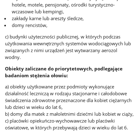
hotele, motele, pensjonaty, ośrodki turystyczno-
wczasowe lub kempingi,
zakłady karne lub areszty śledcze,
domy rencistów,
c) budynki użyteczności publicznej, w których podczas
użytkowania wewnętrznych systemów wodociągowych lub
związanych z nimi urządzeń jest wytwarzany aerozol
wodny.
Obiekty zaliczane do priorytetowych, podlegające
badaniom stężenia ołowiu:
a) obiekty użytkowane przez podmioty wykonujące
działalność leczniczą w rodzaju stacjonarne i całodobowe
świadczenia zdrowotne przeznaczone dla kobiet ciężarnych
lub dzieci w wieku do lat 6,
b) domy dla matek z małoletnimi dziećmi lub kobiet w ciąży,
c) placówki opiekuńczo-wychowawcze lub placówki
oświatowe, w których przebywają dzieci w wieku do lat 6.