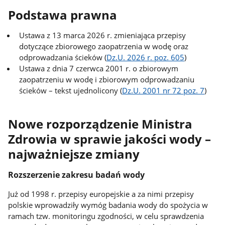
Podstawa prawna
Ustawa z 13 marca 2026 r. zmieniająca przepisy
dotyczące zbiorowego zaopatrzenia w wodę oraz
odprowadzania ścieków (
Dz.U. 2026 r. poz. 605
)
Ustawa z dnia 7 czerwca 2001 r. o zbiorowym
zaopatrzeniu w wodę i zbiorowym odprowadzaniu
ścieków – tekst ujednolicony (
Dz.U. 2001 nr 72 poz. 7
)
Nowe rozporządzenie Ministra
Zdrowia w sprawie jakości wody –
najważniejsze zmiany
Rozszerzenie zakresu badań wody
Już od 1998 r. przepisy europejskie a za nimi przepisy
polskie wprowadziły wymóg badania wody do spożycia w
ramach tzw. monitoringu zgodności, w celu sprawdzenia