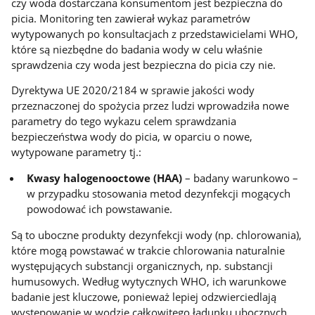
czy woda dostarczana konsumentom jest bezpieczna do
picia. Monitoring ten zawierał wykaz parametrów
wytypowanych po konsultacjach z przedstawicielami WHO,
które są niezbędne do badania wody w celu właśnie
sprawdzenia czy woda jest bezpieczna do picia czy nie.
Dyrektywa UE 2020/2184 w sprawie jakości wody
przeznaczonej do spożycia przez ludzi wprowadziła nowe
parametry do tego wykazu celem sprawdzania
bezpieczeństwa wody do picia, w oparciu o nowe,
wytypowane parametry tj.:
Kwasy halogenooctowe (HAA)
– badany warunkowo –
w przypadku stosowania metod dezynfekcji mogących
powodować ich powstawanie.
Są to uboczne produkty dezynfekcji wody (np. chlorowania),
które mogą powstawać w trakcie chlorowania naturalnie
występujących substancji organicznych, np. substancji
humusowych. Według wytycznych WHO, ich warunkowe
badanie jest kluczowe, ponieważ lepiej odzwierciedlają
występowanie w wodzie całkowitego ładunku ubocznych