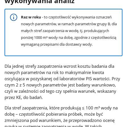
wykonywania analiz
Raz w roku
- to częstotliwość wykonywania oznaczeń
nowych parametrów, w ramach parametrów grupy B, dla
małych stref zaopatrzenia w wodę, tj. produkujących
poniżej 1000 m³ wody na dobę, zgodnie z częstotliwością
​​​​​​
wymaganą przepisami dla dostawcy wody.
Dla jednej strefy zaopatrzenia wzrost kosztu badania dla
nowych parametrów na rok to maksymalnie kwota
oscylująca w pozyskanej od laboratoriów PIS wartości. Przy
czym 2 z 5 nowych parametrów jest badany warunkowo,
czyli w zależności od tego czy spełnia warunek, wskazany
przez KE, do badań.
Dla stref zaopatrzenia, które produkują ≤ 100 m³ wody na
dobę – częstotliwość pobierania próbek, może być
zmniejszona pod warunkiem, że przeprowadzono ocenę
ryzyka w systemie zaopatrzenia w wodę. W takich