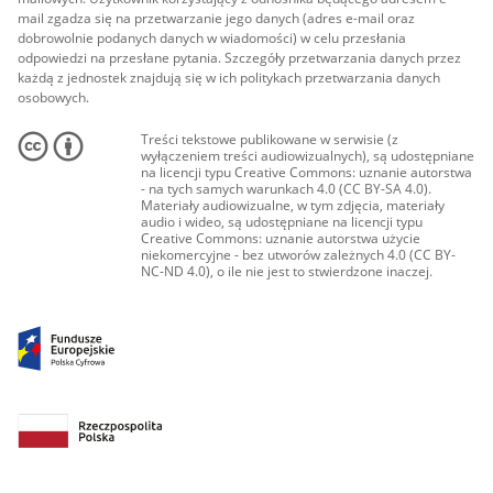
mail zgadza się na przetwarzanie jego danych (adres e-mail oraz
dobrowolnie podanych danych w wiadomości) w celu przesłania
odpowiedzi na przesłane pytania. Szczegóły przetwarzania danych przez
każdą z jednostek znajdują się w ich politykach przetwarzania danych
osobowych.
Treści tekstowe publikowane w serwisie (z
wyłączeniem treści audiowizualnych), są udostępniane
na licencji typu Creative Commons: uznanie autorstwa
- na tych samych warunkach 4.0 (CC BY-SA 4.0).
Materiały audiowizualne, w tym zdjęcia, materiały
audio i wideo, są udostępniane na licencji typu
Creative Commons: uznanie autorstwa użycie
niekomercyjne - bez utworów zależnych 4.0 (CC BY-
NC-ND 4.0), o ile nie jest to stwierdzone inaczej.