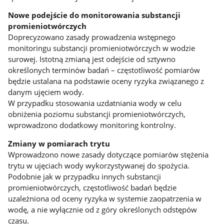
Nowe podejście do monitorowania substancji
promieniotwórczych
Doprecyzowano zasady prowadzenia wstępnego
monitoringu substancji promieniotwórczych w wodzie
surowej. Istotną zmianą jest odejście od sztywno
określonych terminów badań – częstotliwość pomiarów
będzie ustalana na podstawie oceny ryzyka związanego z
danym ujęciem wody.
W przypadku stosowania uzdatniania wody w celu
obniżenia poziomu substancji promieniotwórczych,
wprowadzono dodatkowy monitoring kontrolny.
Zmiany w pomiarach trytu
Wprowadzono nowe zasady dotyczące pomiarów stężenia
trytu w ujęciach wody wykorzystywanej do spożycia.
Podobnie jak w przypadku innych substancji
promieniotwórczych, częstotliwość badań będzie
uzależniona od oceny ryzyka w systemie zaopatrzenia w
wodę, a nie wyłącznie od z góry określonych odstępów
czasu.