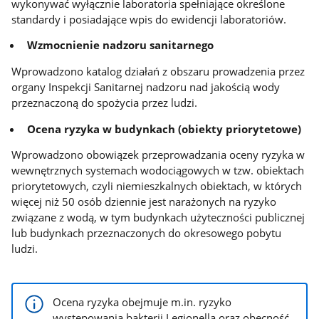
wykonywać wyłącznie laboratoria spełniające określone
standardy i posiadające wpis do ewidencji laboratoriów.
Wzmocnienie nadzoru sanitarnego
Wprowadzono katalog działań z obszaru prowadzenia przez
organy Inspekcji Sanitarnej nadzoru nad jakością wody
przeznaczoną do spożycia przez ludzi.
Ocena ryzyka w budynkach (obiekty priorytetowe)
Wprowadzono obowiązek przeprowadzania oceny ryzyka w
wewnętrznych systemach wodociągowych w tzw. obiektach
priorytetowych, czyli niemieszkalnych obiektach, w których
więcej niż 50 osób dziennie jest narażonych na ryzyko
związane z wodą, w tym budynkach użyteczności publicznej
lub budynkach przeznaczonych do okresowego pobytu
ludzi.
Ocena ryzyka obejmuje m.in. ryzyko
występowania bakterii Legionella oraz obecność