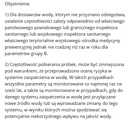
Objaśnienia:
1) Dla dostawców wody, którym nie przyznano odstępstwa,
ustalenie częstotliwości zależy odpowiednio od właściwego
państwowego powiatowego lub granicznego inspektora
sanitarnego lub wojskowego inspektora sanitarnego
właściwego terytorialnie wojskowego ośrodka medycyny
prewencyjnej jednak nie rzadziej niż raz w roku dla
parametrów grupy B.
2) Częstotliwość pobierania próbek, może być zmniejszona
pod warunkiem, że przeprowadzono ocenę ryzyka w
systemie zaopatrzenia w wodę. W takich przypadkach
wszystkie parametry są monitorowane co najmniej raz na
sześć lat, a także są monitorowane w przypadkach, gdy do
danego systemu zaopatrzenia w wodę jest przyłączane
nowe źródło wody lub są wprowadzane zmiany do tego
systemu, w wyniku których można spodziewać się
potencjalnie niekorzystnego wpływu na jakość wody.