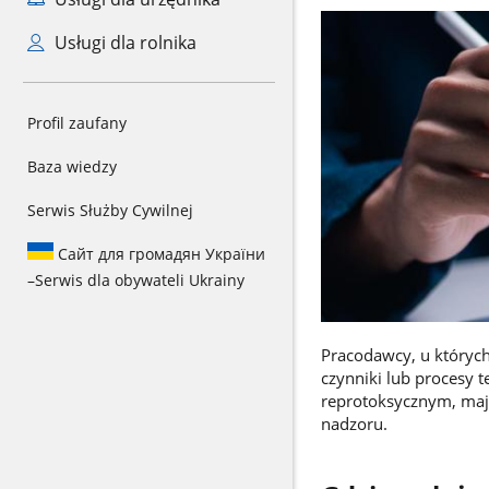
Usługi dla rolnika
Profil zaufany
Baza wiedzy
Serwis Służby Cywilnej
Сайт для громадян України
–
Serwis dla obywateli Ukrainy
Pracodawcy, u których
czynniki lub procesy 
reprotoksycznym, maj
nadzoru.