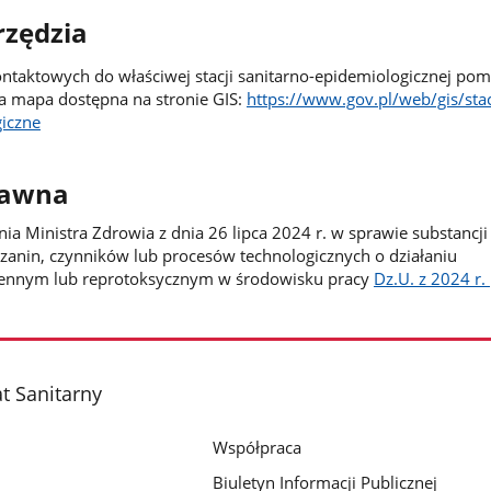
zędzia
ntaktowych do właściwej stacji sanitarno-epidemiologicznej po
a mapa dostępna na stronie GIS:
https://www.gov.pl/web/gis/stac
giczne
rawna
nia Ministra Zdrowia z dnia 26 lipca 2024 r. w sprawie substancji
zanin, czynników lub procesów technologicznych o działaniu
ennym lub reprotoksycznym w środowisku pracy
Dz.U. z 2024 r.
t Sanitarny
Współpraca
Biuletyn Informacji Publicznej