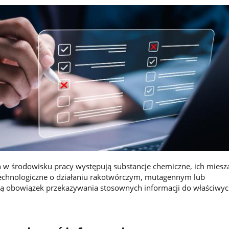
 w środowisku pracy występują substancje chemiczne, ich miesz
technologiczne o działaniu rakotwórczym, mutagennym lub
ą obowiązek przekazywania stosownych informacji do właściwy