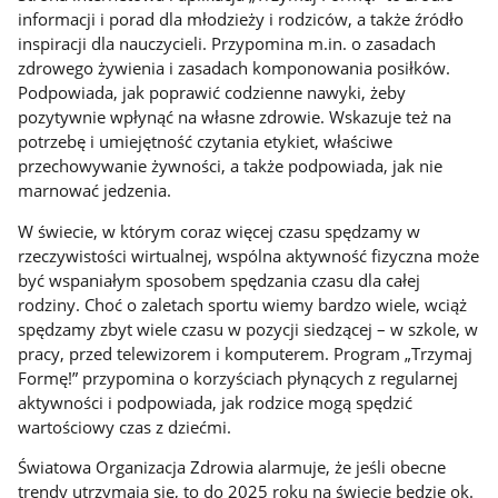
informacji i porad dla młodzieży i rodziców, a także źródło
inspiracji dla nauczycieli. Przypomina m.in. o zasadach
zdrowego żywienia i zasadach komponowania posiłków.
Podpowiada, jak poprawić codzienne nawyki, żeby
pozytywnie wpłynąć na własne zdrowie. Wskazuje też na
potrzebę i umiejętność czytania etykiet, właściwe
przechowywanie żywności, a także podpowiada, jak nie
marnować jedzenia.
W świecie, w którym coraz więcej czasu spędzamy w
rzeczywistości wirtualnej, wspólna aktywność fizyczna może
być wspaniałym sposobem spędzania czasu dla całej
rodziny. Choć o zaletach sportu wiemy bardzo wiele, wciąż
spędzamy zbyt wiele czasu w pozycji siedzącej – w szkole, w
pracy, przed telewizorem i komputerem. Program „Trzymaj
Formę!” przypomina o korzyściach płynących z regularnej
aktywności i podpowiada, jak rodzice mogą spędzić
wartościowy czas z dziećmi.
Światowa Organizacja Zdrowia alarmuje, że jeśli obecne
trendy utrzymają się, to do 2025 roku na świecie będzie ok.