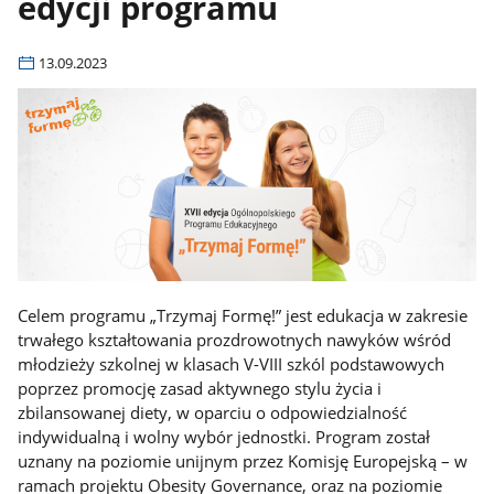
edycji programu
13.09.2023
Celem programu „Trzymaj Formę!” jest edukacja w zakresie
trwałego kształtowania prozdrowotnych nawyków wśród
młodzieży szkolnej w klasach V-VIII szkól podstawowych
poprzez promocję zasad aktywnego stylu życia i
zbilansowanej diety, w oparciu o odpowiedzialność
indywidualną i wolny wybór jednostki. Program został
uznany na poziomie unijnym przez Komisję Europejską – w
ramach projektu Obesity Governance, oraz na poziomie