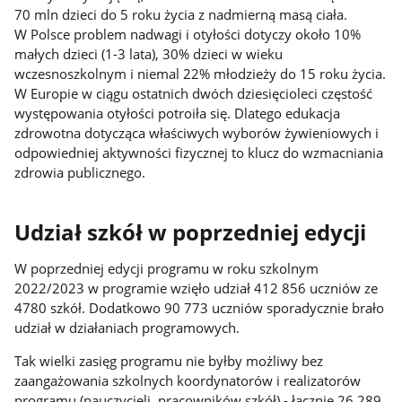
70 mln dzieci do 5 roku życia z nadmierną masą ciała.
W Polsce problem nadwagi i otyłości dotyczy około 10%
małych dzieci (1-3 lata), 30% dzieci w wieku
wczesnoszkolnym i niemal 22% młodzieży do 15 roku życia.
W Europie w ciągu ostatnich dwóch dziesięcioleci częstość
występowania otyłości potroiła się. Dlatego edukacja
zdrowotna dotycząca właściwych wyborów żywieniowych i
odpowiedniej aktywności fizycznej to klucz do wzmacniania
zdrowia publicznego.
Udział szkół w poprzedniej edycji
W poprzedniej edycji programu w roku szkolnym
2022/2023 w programie wzięło udział 412 856 uczniów ze
4780 szkół. Dodatkowo 90 773 uczniów sporadycznie brało
udział w działaniach programowych.
Tak wielki zasięg programu nie byłby możliwy bez
zaangażowania szkolnych koordynatorów i realizatorów
programu (nauczycieli, pracowników szkół) - łącznie 26 289