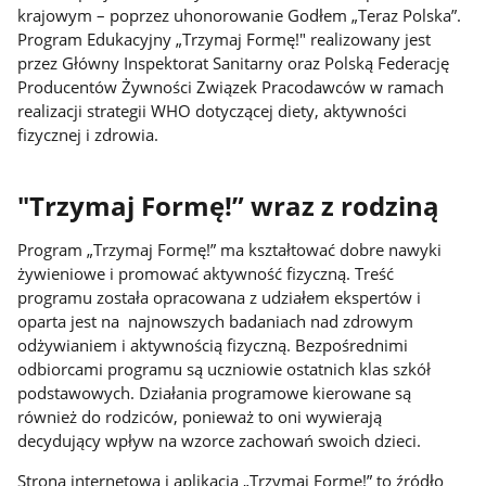
krajowym – poprzez uhonorowanie Godłem „Teraz Polska”.
Program Edukacyjny „Trzymaj Formę!" realizowany jest
przez Główny Inspektorat Sanitarny oraz Polską Federację
Producentów Żywności Związek Pracodawców w ramach
realizacji strategii WHO dotyczącej diety, aktywności
fizycznej i zdrowia.
"Trzymaj Formę!” wraz z rodziną
Program „Trzymaj Formę!” ma kształtować dobre nawyki
żywieniowe i promować aktywność fizyczną. Treść
programu została opracowana z udziałem ekspertów i
oparta jest na najnowszych badaniach nad zdrowym
odżywianiem i aktywnością fizyczną. Bezpośrednimi
odbiorcami programu są uczniowie ostatnich klas szkół
podstawowych. Działania programowe kierowane są
również do rodziców, ponieważ to oni wywierają
decydujący wpływ na wzorce zachowań swoich dzieci.
Strona internetowa i aplikacja „Trzymaj Formę!” to źródło