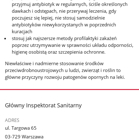
przyjmuj antybiotyk w regularnych, ściśle określonych
dawkach i odstępach, nie przerywaj leczenia, gdy
poczujesz się lepiej, nie stosuj samodzielnie
antybiotyków niewykorzystanych w poprzednich
kuracjach
stosuj jak najszersze metody profilaktyki zakażeń
poprzez utrzymywanie w sprawności układu odporności,
higienę osobistą oraz szczepienia ochronne.
Niewłaściwe i nadmierne stosowanie środków
przeciwdrobnoustrojowych u ludzi, zwierząt i roślin to
główne przyczyny rozwoju patogenów opornych na leki.
stopka
Główny Inspektorat Sanitarny
ADRES
ul. Targowa 65
03-729 Warszawa