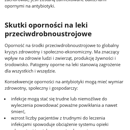
opornymi na antybiotyki.
Skutki oporności na leki
przeciwdrobnoustrojowe
Oporność na środki przeciwdrobnoustrojowe to globalny
kryzys zdrowotny i społeczno-ekonomiczny. Ma znaczący
wpływ na zdrowie ludzi i zwierząt, produkcję żywności i
środowisko. Patogeny oporne na leki stanowią zagrożenie
dla wszystkich i wszędzie.
Konsekwencje oporności na antybiotyki mogą mieć wymiar
zdrowotny, społeczny i gospodarczy:
infekcje mogą stać się trudne lub niemożliwe do
wyleczenia powodować poważne powikłania a nawet
śmierć,
wzrost liczby pacjentów z trudnymi do leczenia
infekcjami spowoduje obciążenie systemu opieki