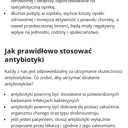
zdrowotnej i zwiększy zapotrzebowanie na
specjalistyczną opiekę,
dłuższe pobyty w szpitalu, wyższe koszty opieki
zdrowotnej i mniejsza aktywność z powodu choroby, a
nawet przedwczesnej śmierci, będą miały negatywny
wpływ na jednostki, rodziny i społeczeństwo.
Jak prawidłowo stosować
antybiotyki
Każdy z nas jest odpowiedzialny za utrzymanie skuteczności
antybiotyków. Co zrobić, aby utrzymać działanie
antybiotyków?
antybiotyki powinny być stosowane w potwierdzonych
badaniami infekcjach bakteryjnych
antybiotyki powinny być dobrane do postaci zakażenia,
organizmu chorego oraz typu drobnoustroju
jeśli jesteś pacjentem, stosuj antybiotyki wyłącznie
przepisane przez lekarza i zgodnie z jego zaleceniami,