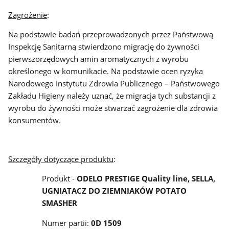
Zagrożenie
:
Na podstawie badań przeprowadzonych przez Państwową
Inspekcję Sanitarną stwierdzono migrację do żywności
pierwszorzędowych amin aromatycznych z wyrobu
określonego w komunikacie. Na podstawie ocen ryzyka
Narodowego Instytutu Zdrowia Publicznego – Państwowego
Zakładu Higieny należy uznać, że migracja tych substancji z
wyrobu do żywności może stwarzać zagrożenie dla zdrowia
konsumentów.
Szczegóły dotyczące produktu
:
Produkt -
ODELO PRESTIGE Quality line, SELLA,
UGNIATACZ DO ZIEMNIAKÓW POTATO
SMASHER
Numer partii:
0D 1509