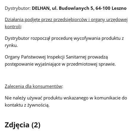
Dystrybutor:
DELHAN, ul. Budowlanych 5, 64-100 Leszno
Działania podjęte przez przedsiębiorców i organy urzędowej
kontroli
:
Dystrybutor rozpoczął procedurę wycofywania produktu z
rynku.
Organy Państwowej Inspekcji Sanitarnej prowadzą
postępowanie wyjaśniające w przedmiotowej sprawie.
Zalecenia dla konsumentów
:
Nie należy używać produktu wskazanego w komunikacie do
kontaktu z żywnością.
Zdjęcia (2)