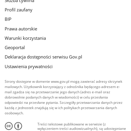
Służba cywilna
Profil zaufany
BIP
Prawa autorskie
Warunki korzystania
Geoportal
Deklaracja dostępności serwisu Gov.pl
Ustawienia prywatności
Strony dostępne w domenie www.gov.pl mogą zawierać adresy skrzynek
mailowych. Użytkownik korzystający z odnośnika będącego adresem e-
mail zgadza się na przetwarzanie jego danych (adres e-mail oraz
dobrowolnie podanych danych w wiadomości) w celu przesłania
odpowiedzi na przesłane pytania. Szczegóły przetwarzania danych przez
każdą z jednostek znajdują się w ich politykach przetwarzania danych
osobowych.
Treści tekstowe publikowane w serwisie (z
wyłączeniem treści audiowizualnych), są udostępniane