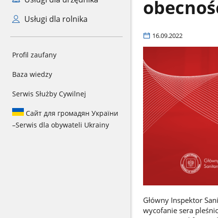
obecnoś
Usługi dla rolnika
16.09.2022
Profil zaufany
Baza wiedzy
Serwis Służby Cywilnej
Сайт для громадян України
–
Serwis dla obywateli Ukrainy
Główny Inspektor Sanit
wycofanie sera pleśni