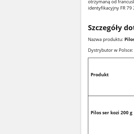
otrzymaną od francusk
identyfikacyjny FR 79
Szczegóły do
Nazwa produktu:
Pilo
Dystrybutor w Polsce
Produkt
Pilos ser kozi 200 g