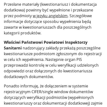
Przesłane materiały (kwestionariusz i dokumentacja
dodatkowa) powinny być wypełnione i przekazane
przez podmioty
w języku angielskim
. Szczegółowe
informacje dotyczące sposobu wypełnienia będą
zawarte w kwestionariuszach dla poszczególnych
kategorii produktów.
Właściwi Państwowi Powiatowi Inspektorzy
Sanitarni
nadzorujący zakłady przekażą poszczególne
kwestionariusze podmiotom zgłoszonym do rejestracji
w celu ich wypełnienia. Następnie organ PIS
przeprowadzi kontrolę w celu weryfikacji udzielonych
odpowiedzi oraz dołączonych do kwestionariusza
dodatkowych dokumentów.
Ponadto informuję, że dołączeniem w systemie
rejestracyjnym CIFER/single window dokumentów
dotyczących weryfikacji podmiotów (wypełnionych
kwestionariuszy oraz dokumentacji dodatkowej) zajmie