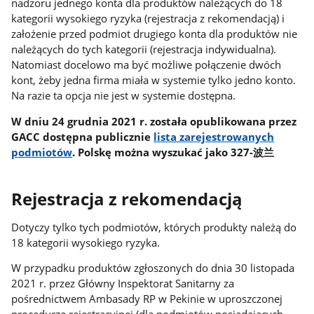
nadzoru jednego konta dla produktów należących do 18
kategorii wysokiego ryzyka (rejestracja z rekomendacją) i
założenie przed podmiot drugiego konta dla produktów nie
należących do tych kategorii (rejestracja indywidualna).
Natomiast docelowo ma być możliwe połączenie dwóch
kont, żeby jedna firma miała w systemie tylko jedno konto.
Na razie ta opcja nie jest w systemie dostępna.
W dniu 24 grudnia 2021 r. została opublikowana przez
GACC dostępna publicznie
lista zarejestrowanych
podmiotów
. Polskę można wyszukać jako 327-波兰
Rejestracja z rekomendacją
Dotyczy tylko tych podmiotów, których produkty należą do
18 kategorii wysokiego ryzyka.
W przypadku produktów zgłoszonych do dnia 30 listopada
2021 r. przez Główny Inspektorat Sanitarny za
pośrednictwem Ambasady RP w Pekinie w uproszczonej