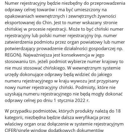
Numer rejestracyjny będzie niezbędny do przeprowadzenia
odprawy celnej towarów i ma być umieszczony na
opakowaniach wewnętrznych i zewnętrznych żywności
eksportowanej do Chin. Jest to numer wskazany stronie
chińskiej w procesie rejestracji. Może to być chiński numer
rejestracyjny lub polski numer rejestracyjny (np. numer
zatwierdzenia podmiotu przez organ powiatowy lub numer
potwierdzający prowadzenie działalności gospodarczej np.
REGON). Najważniejsza jest konsekwencja w jego
stosowaniu tzn. jeżeli podmiot wybierze numer krajowy to
nie musi stosować chińskiego. W wewnętrznym systemie
urzędy dokonujące odprawy będą widzieć do jakiego
numeru rejestracyjnego w kraju wywozu jest przypisany
nowy numer rejestracyjny chiński. Podmioty, które nie
uzyskają numeru rejestracyjnego nie będą mogły dokonać
odprawy celnej po dniu 1 stycznia 2022 r.
W przypadku podmiotów, których produkty należą do 18
kategorii, niezbędna będzie dalsza weryfikacja przez
właściwy organ oraz dołączenie w systemie rejestracyjnym
CIFER/single window dodatkowych dokumentów