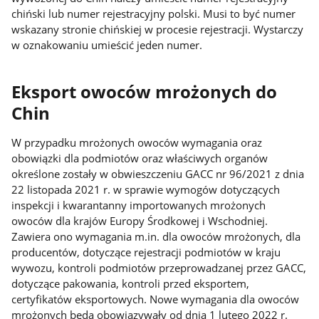
chiński lub numer rejestracyjny polski. Musi to być numer
wskazany stronie chińskiej w procesie rejestracji. Wystarczy
w oznakowaniu umieścić jeden numer.
Eksport owoców mrożonych do
Chin
W przypadku mrożonych owoców wymagania oraz
obowiązki dla podmiotów oraz właściwych organów
określone zostały w obwieszczeniu GACC nr 96/2021 z dnia
22 listopada 2021 r. w sprawie wymogów dotyczących
inspekcji i kwarantanny importowanych mrożonych
owoców dla krajów Europy Środkowej i Wschodniej.
Zawiera ono wymagania m.in. dla owoców mrożonych, dla
producentów, dotyczące rejestracji podmiotów w kraju
wywozu, kontroli podmiotów przeprowadzanej przez GACC,
dotyczące pakowania, kontroli przed eksportem,
certyfikatów eksportowych. Nowe wymagania dla owoców
mrożonych będą obowiązywały od dnia 1 lutego 2022 r.