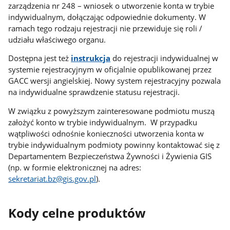
zarządzenia nr 248 – wniosek o utworzenie konta w trybie
indywidualnym, dołączając odpowiednie dokumenty. W
ramach tego rodzaju rejestracji nie przewiduje się roli /
udziału właściwego organu.
Dostępna jest też
instrukcja
do rejestracji indywidualnej w
systemie rejestracyjnym w oficjalnie opublikowanej przez
GACC wersji angielskiej. Nowy system rejestracyjny pozwala
na indywidualne sprawdzenie statusu rejestracji.
W związku z powyższym zainteresowane podmiotu muszą
założyć konto w trybie indywidualnym. W przypadku
wątpliwości odnośnie konieczności utworzenia konta w
trybie indywidualnym podmioty powinny kontaktować się z
Departamentem Bezpieczeństwa Żywności i Żywienia GIS
(np. w formie elektronicznej na adres:
sekretariat.bz@gis.gov.pl
).
Kody celne produktów