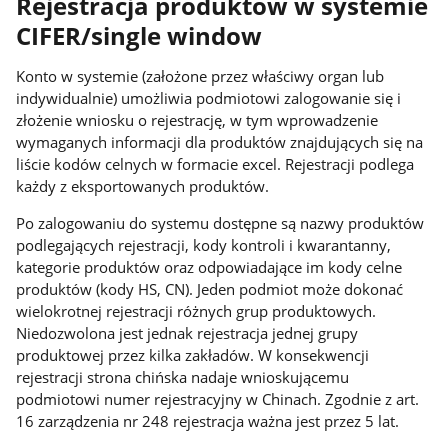
Rejestracja produktów w systemie
CIFER/single window
Konto w systemie (założone przez właściwy organ lub
indywidualnie) umożliwia podmiotowi zalogowanie się i
złożenie wniosku o rejestrację, w tym wprowadzenie
wymaganych informacji dla produktów znajdujących się na
liście kodów celnych w formacie excel. Rejestracji podlega
każdy z eksportowanych produktów.
Po zalogowaniu do systemu dostępne są nazwy produktów
podlegających rejestracji, kody kontroli i kwarantanny,
kategorie produktów oraz odpowiadające im kody celne
produktów (kody HS, CN). Jeden podmiot może dokonać
wielokrotnej rejestracji różnych grup produktowych.
Niedozwolona jest jednak rejestracja jednej grupy
produktowej przez kilka zakładów. W konsekwencji
rejestracji strona chińska nadaje wnioskującemu
podmiotowi numer rejestracyjny w Chinach. Zgodnie z art.
16 zarządzenia nr 248 rejestracja ważna jest przez 5 lat.