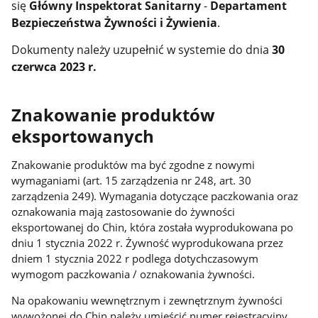
się
Główny Inspektorat Sanitarny
-
Departament
Bezpieczeństwa Żywności i Żywienia
.
Dokumenty należy uzupełnić w systemie do dnia
30
czerwca 2023 r.
Znakowanie produktów
eksportowanych
Znakowanie produktów ma być zgodne z nowymi
wymaganiami (art. 15 zarządzenia nr 248, art. 30
zarządzenia 249). Wymagania dotyczące paczkowania oraz
oznakowania mają zastosowanie do żywności
eksportowanej do Chin, która została wyprodukowana po
dniu 1 stycznia 2022 r. Żywność wyprodukowana przez
dniem 1 stycznia 2022 r podlega dotychczasowym
wymogom paczkowania / oznakowania żywności.
Na opakowaniu wewnętrznym i zewnętrznym żywności
wywożonej do Chin należy umieścić numer rejestracyjny