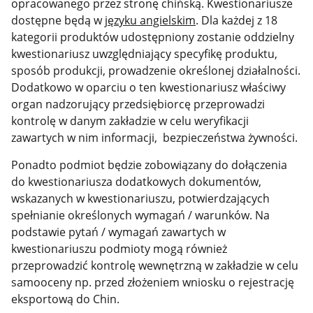
opracowanego przez stronę chińską. Kwestionariusze
dostępne będą w
języku angielskim
. Dla każdej z 18
kategorii produktów udostępniony zostanie oddzielny
kwestionariusz uwzględniający specyfikę produktu,
sposób produkcji, prowadzenie określonej działalności.
Dodatkowo w oparciu o ten kwestionariusz właściwy
organ nadzorujący przedsiębiorcę przeprowadzi
kontrolę w danym zakładzie w celu weryfikacji
zawartych w nim informacji, bezpieczeństwa żywności.
Ponadto podmiot będzie zobowiązany do dołączenia
do kwestionariusza dodatkowych dokumentów,
wskazanych w kwestionariuszu, potwierdzających
spełnianie określonych wymagań / warunków. Na
podstawie pytań / wymagań zawartych w
kwestionariuszu podmioty mogą również
przeprowadzić kontrolę wewnętrzną w zakładzie w celu
samooceny np. przed złożeniem wniosku o rejestrację
eksportową do Chin.