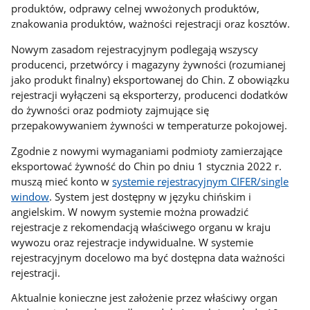
produktów, odprawy celnej wwożonych produktów,
znakowania produktów, ważności rejestracji oraz kosztów.
Nowym zasadom rejestracyjnym podlegają wszyscy
producenci, przetwórcy i magazyny żywności (rozumianej
jako produkt finalny) eksportowanej do Chin. Z obowiązku
rejestracji wyłączeni są eksporterzy, producenci dodatków
do żywności oraz podmioty zajmujące się
przepakowywaniem żywności w temperaturze pokojowej.
Zgodnie z nowymi wymaganiami podmioty zamierzające
eksportować żywność do Chin po dniu 1 stycznia 2022 r.
muszą mieć konto w
systemie rejestracyjnym CIFER/single
window
. System jest dostępny w języku chińskim i
angielskim. W nowym systemie można prowadzić
rejestracje z rekomendacją właściwego organu w kraju
wywozu oraz rejestracje indywidualne. W systemie
rejestracyjnym docelowo ma być dostępna data ważności
rejestracji.
Aktualnie konieczne jest założenie przez właściwy organ