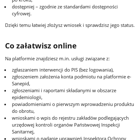
dostępniej – zgodnie ze standardami dostępności
cyfrowej.
Dzięki temu łatwiej złożysz wniosek i sprawdzisz jego status.
Co załatwisz online
Na platformie znajdziesz m.in. usługi związane z:
zgłaszaniem interwencji do PIS (bez logowania),
zgłoszeniem założenia konta podmiotu na platformie e-
Sanepid,
zgłoszeniami i raportami składanymi w obszarze
epidemiologii,
powiadomieniami o pierwszym wprowadzeniu produktu
do obrotu,
wnioskami o wpis do rejestru zakładów podlegających
urzędowej kontroli organów Państwowej Inspekcji
Sanitarnej,
wnioskami o nadanie uprawnień Inspektora Ochrony