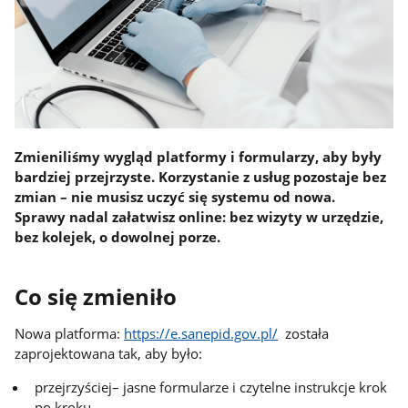
Zmieniliśmy wygląd platformy i formularzy, aby były
bardziej przejrzyste. Korzystanie z usług pozostaje bez
zmian – nie musisz uczyć się systemu od nowa.
Sprawy nadal załatwisz online: bez wizyty w urzędzie,
bez kolejek, o dowolnej porze.
Co się zmieniło
Nowa platforma:
https://e.sanepid.gov.pl/
została
zaprojektowana tak, aby było:
przejrzyściej– jasne formularze i czytelne instrukcje krok
po kroku,