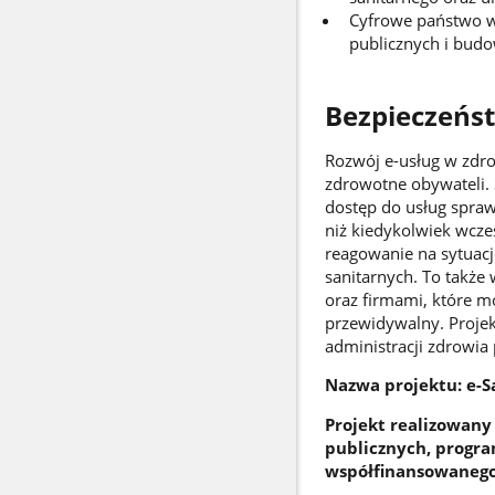
Cyfrowe państwo w 
publicznych i bud
Bezpieczeńst
Rozwój e-usług w zdro
zdrowotne obywateli. S
dostęp do usług spraw
niż kiedykolwiek wcz
reagowanie na sytuacj
sanitarnych. To także 
oraz firmami, które m
przewidywalny. Projek
administracji zdrowia
Nazwa projektu: e-
Projekt realizowany
publicznych, progr
współfinansowanego