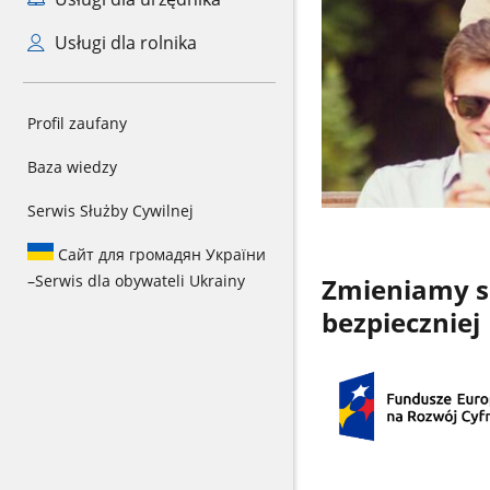
Usługi dla rolnika
Profil zaufany
Baza wiedzy
Serwis Służby Cywilnej
Сайт для громадян України
–
Serwis dla obywateli Ukrainy
Zmieniamy się
bezpieczniej