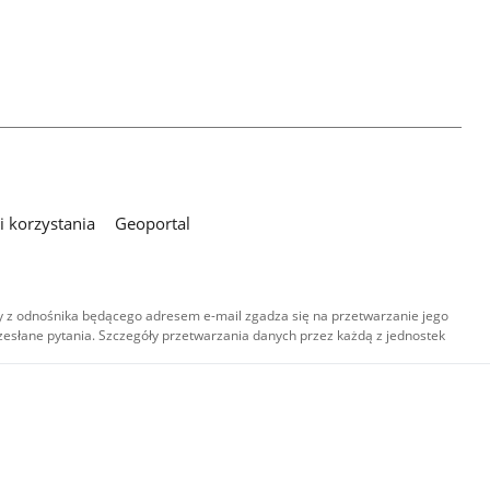
 korzystania
Geoportal
 z odnośnika będącego adresem e-mail zgadza się na przetwarzanie jego
esłane pytania. Szczegóły przetwarzania danych przez każdą z jednostek
,
-