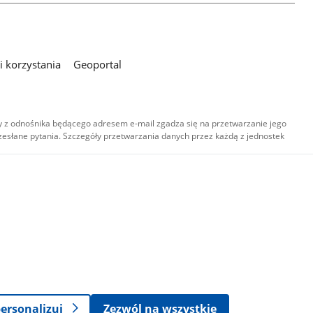
 korzystania
Geoportal
 z odnośnika będącego adresem e-mail zgadza się na przetwarzanie jego
esłane pytania. Szczegóły przetwarzania danych przez każdą z jednostek
,
-
ersonalizuj
Zezwól na wszystkie