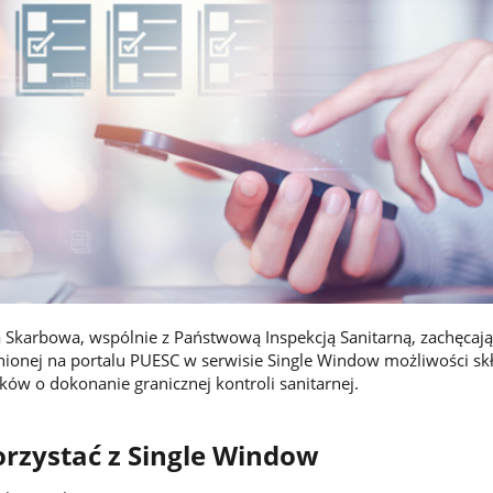
 Skarbowa, wspólnie z Państwową Inspekcją Sanitarną, zachęcaj
nionej na portalu PUESC w serwisie Single Window możliwości sk
ków o dokonanie granicznej kontroli sanitarnej.
rzystać z Single Window