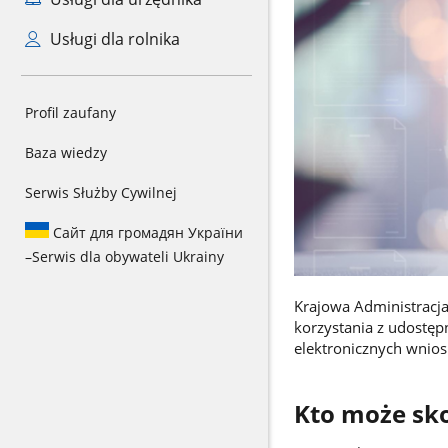
Usługi dla rolnika
Profil zaufany
Baza wiedzy
Serwis Służby Cywilnej
Сайт для громадян України
–
Serwis dla obywateli Ukrainy
Krajowa Administracja
korzystania z udostęp
elektronicznych wnios
Kto może sko