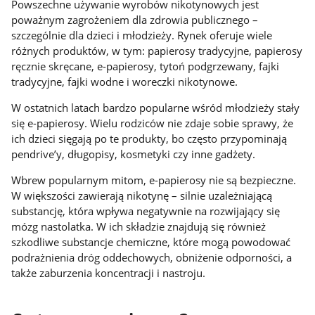
Powszechne używanie wyrobów nikotynowych jest
poważnym zagrożeniem dla zdrowia publicznego –
szczególnie dla dzieci i młodzieży. Rynek oferuje wiele
różnych produktów, w tym: papierosy tradycyjne, papierosy
ręcznie skręcane, e-papierosy, tytoń podgrzewany, fajki
tradycyjne, fajki wodne i woreczki nikotynowe.
W ostatnich latach bardzo popularne wśród młodzieży stały
się e-papierosy. Wielu rodziców nie zdaje sobie sprawy, że
ich dzieci sięgają po te produkty, bo często przypominają
pendrive’y, długopisy, kosmetyki czy inne gadżety.
Wbrew popularnym mitom, e-papierosy nie są bezpieczne.
W większości zawierają nikotynę – silnie uzależniającą
substancję, która wpływa negatywnie na rozwijający się
mózg nastolatka. W ich składzie znajdują się również
szkodliwe substancje chemiczne, które mogą powodować
podrażnienia dróg oddechowych, obniżenie odporności, a
także zaburzenia koncentracji i nastroju.