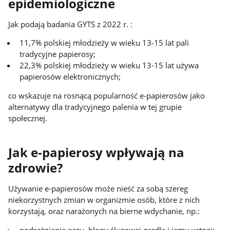
epidemiologiczne
Jak podają badania GYTS z 2022 r. :
11,7% polskiej młodzieży w wieku 13-15 lat pali
tradycyjne papierosy;
22,3% polskiej młodzieży w wieku 13-15 lat używa
papierosów elektronicznych;
co wskazuje na rosnącą popularność e-papierosów jako
alternatywy dla tradycyjnego palenia w tej grupie
społecznej.
Jak e-papierosy wpływają na
zdrowie?
Używanie e-papierosów może nieść za sobą szereg
niekorzystnych zmian w organizmie osób, które z nich
korzystają, oraz narażonych na bierne wdychanie, np.:
podrażnienie oczu, błony śluzowej gardła i jamy ustnej;