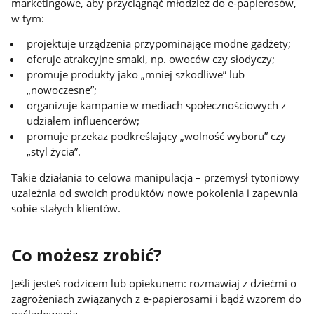
marketingowe, aby przyciągnąć młodzież do e-papierosów,
w tym:
projektuje urządzenia przypominające modne gadżety;
oferuje atrakcyjne smaki, np. owoców czy słodyczy;
promuje produkty jako „mniej szkodliwe” lub
„nowoczesne”;
organizuje kampanie w mediach społecznościowych z
udziałem influencerów;
promuje przekaz podkreślający „wolność wyboru” czy
„styl życia”.
Takie działania to celowa manipulacja – przemysł tytoniowy
uzależnia od swoich produktów nowe pokolenia i zapewnia
sobie stałych klientów.
Co możesz zrobić?
Jeśli jesteś rodzicem lub opiekunem: rozmawiaj z dziećmi o
zagrożeniach związanych z e-papierosami i bądź wzorem do
naśladowania.