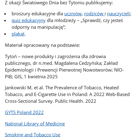
Z okazji Światowego Dnia bez Tytoniu publikujemy:
broszury edukacyjne dla
uczniów
,
rodziców
i
nauczycieli
;
quiz edukacyjny
dla młodzieży – „Sprawdź, czy jesteś
odporny na manipulację”;
plakat
.
Materiał opracowany na podstawie:
Tytoń – nowe produkty i zagrożenia dla zdrowia
publicznego, dr n.med. Magdalena Cedzyńska; Zakład
Epidemiologii i Prewencji Pierwotnej Nowotworów; NIO-
PIB; GIS, 1 kwietnia 2025
Jankowski M, et al. The Prevalence of Tobacco, Heated
Tobacco, and E-Cigarette Use in Poland: A 2022 Web-Based
Cross-Sectional Survey. Public Health. 2022
GYTS Poland 2022
National Library of Medicine
Smoking and Tobacco Use