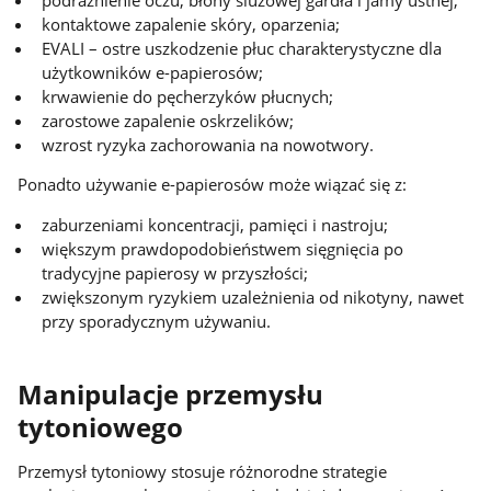
kontaktowe zapalenie skóry, oparzenia;
EVALI – ostre uszkodzenie płuc charakterystyczne dla
użytkowników e-papierosów;
krwawienie do pęcherzyków płucnych;
zarostowe zapalenie oskrzelików;
wzrost ryzyka zachorowania na nowotwory.
Ponadto używanie e-papierosów może wiązać się z:
zaburzeniami koncentracji, pamięci i nastroju;
większym prawdopodobieństwem sięgnięcia po
tradycyjne papierosy w przyszłości;
zwiększonym ryzykiem uzależnienia od nikotyny, nawet
przy sporadycznym używaniu.
Manipulacje przemysłu
tytoniowego
Przemysł tytoniowy stosuje różnorodne strategie