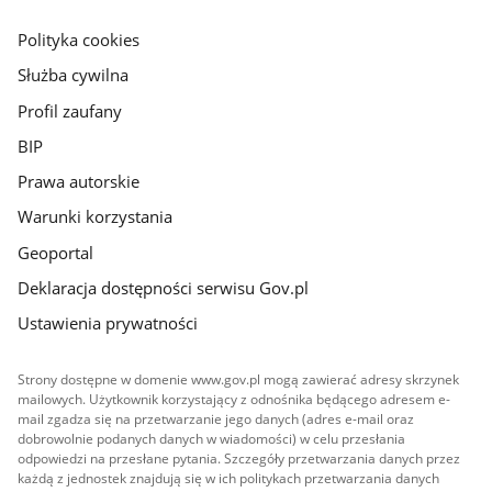
główna
gov.pl
Polityka cookies
Służba cywilna
Profil zaufany
BIP
Prawa autorskie
Warunki korzystania
Geoportal
Deklaracja dostępności serwisu Gov.pl
Ustawienia prywatności
Strony dostępne w domenie www.gov.pl mogą zawierać adresy skrzynek
mailowych. Użytkownik korzystający z odnośnika będącego adresem e-
mail zgadza się na przetwarzanie jego danych (adres e-mail oraz
dobrowolnie podanych danych w wiadomości) w celu przesłania
odpowiedzi na przesłane pytania. Szczegóły przetwarzania danych przez
każdą z jednostek znajdują się w ich politykach przetwarzania danych