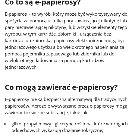
Co to są e-papierosy?
E-papieros - to wyrób, który może być wykorzystywany do
spożycia za pomocą ustnika pary zawierającej nikotynę lub
pary niezawierającej nikotyny, lub wszystkie elementy tego
wyrobu, w tym kartridże, zbiorniki i urządzenia bez
kartridża lub zbiornika; papierosy elektroniczne mogą być
jednorazowego użytku albo wielokrotnego napełniania za
pomocą pojemnika zapasowego lub zbiornika lub do
wielokrotnego ładowania za pomocą kartridżów
jednorazowych.
Co mogą zawierać e-papierosy?
E-papierosy nie są bezpieczną alternatywą dla tradycyjnych
papierosów. Aerozole wytwarzane przez e-papierosy mogą
zawierać toksyczne substancje, takie jak:
glikol propylenowy i glicerynę roślinną, które w drogach
oddechowych wykazują działanie toksyczne;