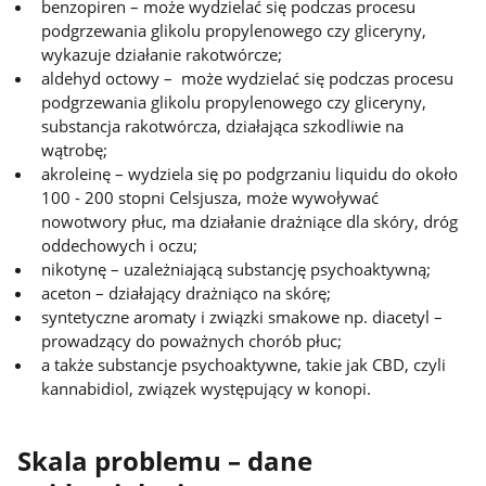
benzopiren – może wydzielać się podczas procesu
podgrzewania glikolu propylenowego czy gliceryny,
wykazuje działanie rakotwórcze;
aldehyd octowy – może wydzielać się podczas procesu
podgrzewania glikolu propylenowego czy gliceryny,
substancja rakotwórcza, działająca szkodliwie na
wątrobę;
akroleinę – wydziela się po podgrzaniu liquidu do około
100 - 200 stopni Celsjusza, może wywoływać
nowotwory płuc, ma działanie drażniące dla skóry, dróg
oddechowych i oczu;
nikotynę – uzależniającą substancję psychoaktywną;
aceton – działający drażniąco na skórę;
syntetyczne aromaty i związki smakowe np. diacetyl –
prowadzący do poważnych chorób płuc;
a także substancje psychoaktywne, takie jak CBD, czyli
kannabidiol, związek występujący w konopi.
Skala problemu – dane