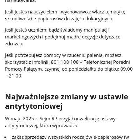
Jeśli jesteś nauczycielem i wychowawcą: włącz tematykę
szkodliwości e-papierosów do zajęć edukacyjnych.
Jeśli jesteś uczniem: bądź świadomy manipulacji
marketingowych i podejmuj mądre decyzje dotyczące
zdrowia.
Jeśli potrzebujesz pomocy w rzuceniu palenia, możesz
skorzystać z infolinii: 801 108 108 – Telefonicznej Poradni
Pomocy Palącym, czynnej od poniedziałku do piątku: 09.00
– 21.00.
Najważniejsze zmiany w ustawie
antytytoniowej
W maju 2025 r. Sejm RP przyjął nowelizację ustawy
antytytoniowej, która wprowadza:
zakaz sprzedaży wszystkich rodzajów e-papierosów (w