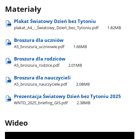
Materiały
Plakat Światowy Dzień bez Tytoniu
plakat​_A4​_-​_Światowy​_Dzień​_bez​_Tytoniu.pdf
1.82MB
Broszura dla uczniów
A5​_broszura​_uczniowie.pdf
1.66MB
Broszura dla rodziców
A5​_broszura​_rodzice.pdf
2.01MB
Broszura dla nauczycieli
A5​_broszura​_nauczyciele.pdf
2.08MB
Prezentacja Światowy Dzień bez Tytoniu 2025
WNTD​_2025​_briefing​_GIS.pdf
2.38MB
Wideo