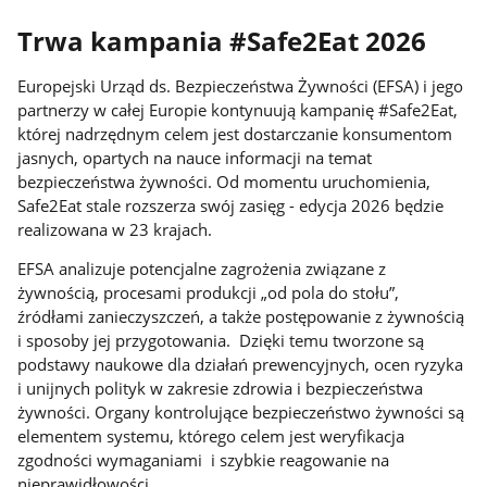
Trwa kampania #Safe2Eat 2026
Europejski Urząd ds. Bezpieczeństwa Żywności (EFSA) i jego
partnerzy w całej Europie kontynuują kampanię #Safe2Eat,
której nadrzędnym celem jest dostarczanie konsumentom
jasnych, opartych na nauce informacji na temat
bezpieczeństwa żywności. Od momentu uruchomienia,
Safe2Eat stale rozszerza swój zasięg - edycja 2026 będzie
realizowana w 23 krajach.
EFSA analizuje potencjalne zagrożenia związane z
żywnością, procesami produkcji „od pola do stołu”,
źródłami zanieczyszczeń, a także postępowanie z żywnością
i sposoby jej przygotowania. Dzięki temu tworzone są
podstawy naukowe dla działań prewencyjnych, ocen ryzyka
i unijnych polityk w zakresie zdrowia i bezpieczeństwa
żywności. Organy kontrolujące bezpieczeństwo żywności są
elementem systemu, którego celem jest weryfikacja
zgodności wymaganiami i szybkie reagowanie na
nieprawidłowości.