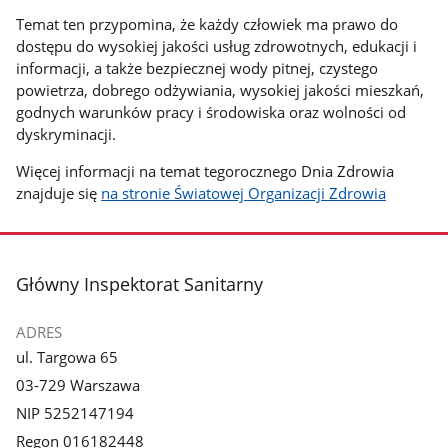
Temat ten przypomina, że każdy człowiek ma prawo do
dostępu do wysokiej jakości usług zdrowotnych, edukacji i
informacji, a także bezpiecznej wody pitnej, czystego
powietrza, dobrego odżywiania, wysokiej jakości mieszkań,
godnych warunków pracy i środowiska oraz wolności od
dyskryminacji.
Więcej informacji na temat tegorocznego Dnia Zdrowia
znajduje się
na stronie Światowej Organizacji Zdrowia
stopka
Główny Inspektorat Sanitarny
ADRES
ul. Targowa 65
03-729 Warszawa
NIP 5252147194
Regon 016182448