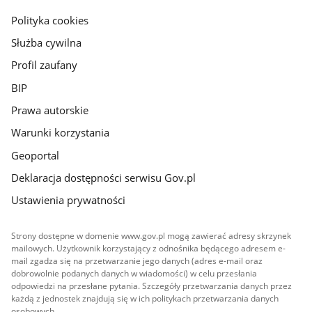
gov.pl
Polityka cookies
Służba cywilna
Profil zaufany
BIP
Prawa autorskie
Warunki korzystania
Geoportal
Deklaracja dostępności serwisu Gov.pl
Ustawienia prywatności
Strony dostępne w domenie www.gov.pl mogą zawierać adresy skrzynek
mailowych. Użytkownik korzystający z odnośnika będącego adresem e-
mail zgadza się na przetwarzanie jego danych (adres e-mail oraz
dobrowolnie podanych danych w wiadomości) w celu przesłania
odpowiedzi na przesłane pytania. Szczegóły przetwarzania danych przez
każdą z jednostek znajdują się w ich politykach przetwarzania danych
osobowych.