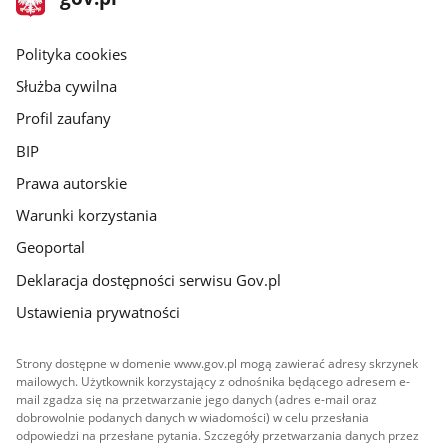
gov.pl
główna
gov.pl
Polityka cookies
Służba cywilna
Profil zaufany
BIP
Prawa autorskie
Warunki korzystania
Geoportal
Deklaracja dostępności serwisu Gov.pl
Ustawienia prywatności
Strony dostępne w domenie www.gov.pl mogą zawierać adresy skrzynek
mailowych. Użytkownik korzystający z odnośnika będącego adresem e-
mail zgadza się na przetwarzanie jego danych (adres e-mail oraz
dobrowolnie podanych danych w wiadomości) w celu przesłania
odpowiedzi na przesłane pytania. Szczegóły przetwarzania danych przez