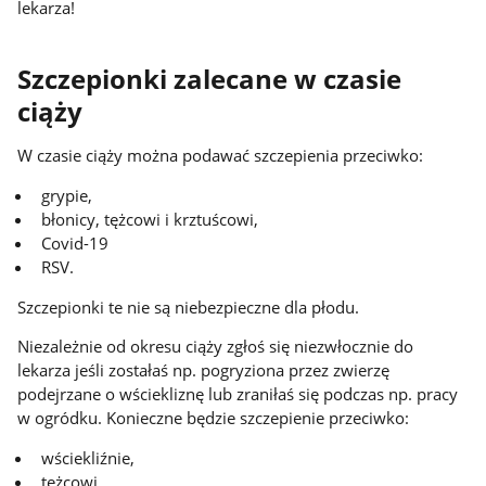
lekarza!
Szczepionki zalecane w czasie
ciąży
W czasie ciąży można podawać szczepienia przeciwko:
grypie,
błonicy, tężcowi i krztuścowi,
Covid-19
RSV.
Szczepionki te nie są niebezpieczne dla płodu.
Niezależnie od okresu ciąży zgłoś się niezwłocznie do
lekarza jeśli zostałaś np. pogryziona przez zwierzę
podejrzane o wściekliznę lub zraniłaś się podczas np. pracy
w ogródku. Konieczne będzie szczepienie przeciwko:
wściekliźnie,
tężcowi.