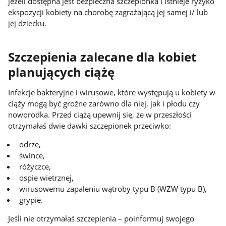
jeżeli dostępna jest bezpieczna szczepionka i istnieje ryzyko
ekspozycji kobiety na chorobę zagrażającą jej samej i/ lub
jej dziecku.
Szczepienia zalecane dla kobiet
planujących ciążę
Infekcje bakteryjne i wirusowe, które występują u kobiety w
ciąży mogą być groźne zarówno dla niej, jak i płodu czy
noworodka. Przed ciążą upewnij się, że w przeszłości
otrzymałaś dwie dawki szczepionek przeciwko:
odrze,
śwince,
różyczce,
ospie wietrznej,
wirusowemu zapaleniu wątroby typu B (WZW typu B),
grypie.
Jeśli nie otrzymałaś szczepienia – poinformuj swojego