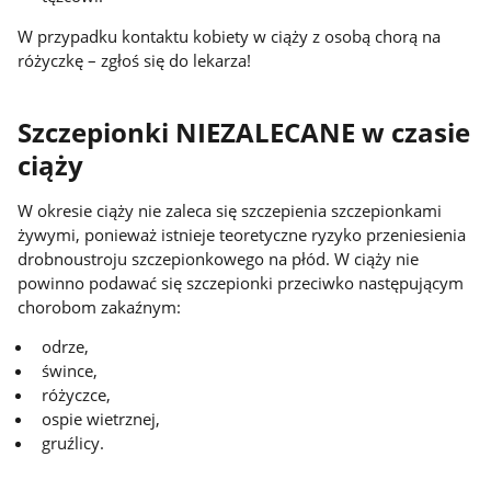
W przypadku kontaktu kobiety w ciąży z osobą chorą na
różyczkę – zgłoś się do lekarza!
Szczepionki NIEZALECANE w czasie
ciąży
W okresie ciąży nie zaleca się szczepienia szczepionkami
żywymi, ponieważ istnieje teoretyczne ryzyko przeniesienia
drobnoustroju szczepionkowego na płód. W ciąży nie
powinno podawać się szczepionki przeciwko następującym
chorobom zakaźnym:
odrze,
śwince,
różyczce,
ospie wietrznej,
gruźlicy.