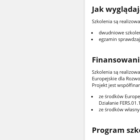
Jak wyglądaj
Szkolenia są realizowa
dwudniowe szkoleni
egzamin sprawdzaj
Finansowani
Szkolenia są realizo
Europejskie dla Rozwo
Projekt jest współfin
ze środków Europej
Działanie FERS.01.
ze środków własny
Program szk