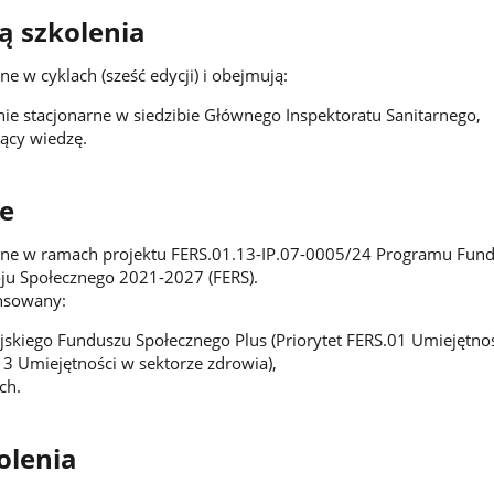
ą szkolenia
ne w cyklach (sześć edycji) i obejmują:
e stacjonarne w siedzibie Głównego Inspektoratu Sanitarnego,
ący wiedzę.
e
wane w ramach projektu FERS.01.13-IP.07-0005/24 Programu Fun
ju Społecznego 2021-2027 (FERS).
ansowany:
skiego Funduszu Społecznego Plus (Priorytet FERS.01 Umiejętnoś
13 Umiejętności w sektorze zdrowia),
ch.
olenia