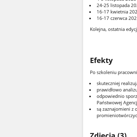
24-25 listopada 202
16-17 kwietnia 202
16-17 czerwca 2026
Kolejna, ostatnia edyc
Efekty
Po szkoleniu pracowni
skuteczniej reali
prawidłowo analizu
odpowiednio sporz
Państwowej Agencj
są zaznajomieni z
promieniotwórczyc
Zdjęcia (3)