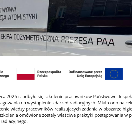
ca 2026 r. odbyło się szkolenie pracowników Państwowej Inspek
reagowania na wystąpienie zdarzeń radiacyjnych. Miało ono na cel
icenie wiedzy pracowników realizujących zadania w obszarze higi
e szkolenia omówione zostały właściwe praktyki postępowania w 
 radiacyjnego.