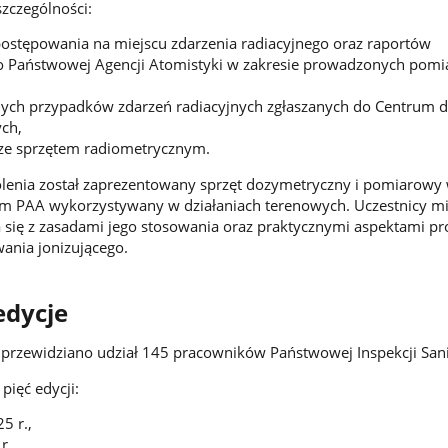
zczególności:
ostępowania na miejscu zdarzenia radiacyjnego oraz raportów
 Państwowej Agencji Atomistyki w zakresie prowadzonych pom
ch przypadków zdarzeń radiacyjnych zgłaszanych do Centrum 
ch,
 ze sprzętem radiometrycznym.
kolenia został zaprezentowany sprzęt dozymetryczny i pomiarowy
m PAA wykorzystywany w działaniach terenowych. Uczestnicy mi
 się z zasadami jego stosowania oraz praktycznymi aspektami p
nia jonizującego.
edycje
 przewidziano udział 145 pracowników Państwowej Inspekcji Sani
pięć edycji:
5 r.,
r.,