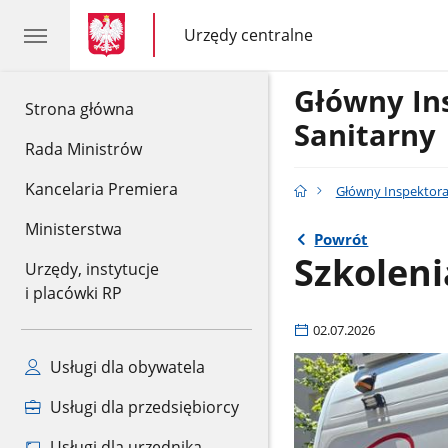
gov.pl
gov.pl
Urzędy centralne
gov.pl
Urzędy
centralne
Główny In
gov.pl
Strona główna
Sanitarny
Rada Ministrów
Kancelaria Premiera
Główny Inspektora
Ministerstwa
Powrót
Szkoleni
Urzędy, instytucje
i placówki RP
02.07.2026
Usługi dla obywatela
Usługi dla przedsiębiorcy
Usługi dla urzędnika