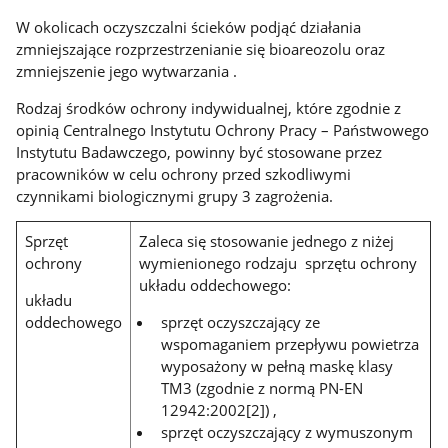
W okolicach oczyszczalni ścieków podjąć działania
zmniejszające rozprzestrzenianie się bioareozolu oraz
zmniejszenie jego wytwarzania .
Rodzaj środków ochrony indywidualnej, które zgodnie z
opinią Centralnego Instytutu Ochrony Pracy – Państwowego
Instytutu Badawczego, powinny być stosowane przez
pracowników w celu ochrony przed szkodliwymi
czynnikami biologicznymi grupy 3 zagrożenia.
Sprzęt
Zaleca się stosowanie jednego z niżej
ochrony
wymienionego rodzaju sprzętu ochrony
układu oddechowego:
układu
oddechowego
sprzęt oczyszczający ze
wspomaganiem przepływu powietrza
wyposażony w pełną maskę klasy
TM3 (zgodnie z normą PN-EN
12942:2002[2]) ,
sprzęt oczyszczający z wymuszonym