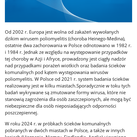
Od 2002 r. Europa jest wolna od zakażeń wywołanych
dzikim wirusem poliomyelitis (choroba Heinego-Medina),
ostatnie dwa zachorowania w Polsce odnotowano w 1982 r.
i 1984 r. Jednak ze względu na występowanie przypadków
tej choroby w Azji i Afryce, prowadzony jest ciągły nadzór
nad przypadkami porażeń wiotkich oraz badania ścieków
komunalnych pod kątem występowania wirusów
poliomyelitis. W Polsce od 2021 r. system badania ścieków
realizowany jest w kilku miastach.Sporadycznie w toku tych
badań wykrywane są zmutowane formy wirusa, które nie
stanowią zagrożenia dla osób zaszczepionych, ale mogą być
niebezpieczne dla osób nieposiadających odporności
poszczepiennej.
W roku 2024 r. w próbkach ścieków komunalnych
pobranych w dwóch miastach w Polsce, a także w innych