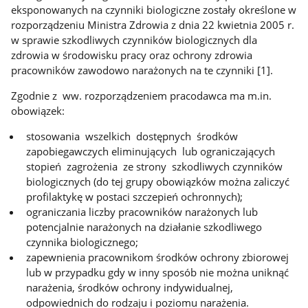
eksponowanych na czynniki biologiczne zostały określone w
rozporządzeniu Ministra Zdrowia z dnia 22 kwietnia 2005 r.
w sprawie szkodliwych czynników biologicznych dla
zdrowia w środowisku pracy oraz ochrony zdrowia
pracowników zawodowo narażonych na te czynniki [1].
Zgodnie z ww. rozporządzeniem pracodawca ma m.in.
obowiązek:
stosowania wszelkich dostępnych środków
zapobiegawczych eliminujących lub ograniczających
stopień zagrożenia ze strony szkodliwych czynników
biologicznych (do tej grupy obowiązków można zaliczyć
profilaktykę w postaci szczepień ochronnych);
ograniczania liczby pracowników narażonych lub
potencjalnie narażonych na działanie szkodliwego
czynnika biologicznego;
zapewnienia pracownikom środków ochrony zbiorowej
lub w przypadku gdy w inny sposób nie można uniknąć
narażenia, środków ochrony indywidualnej,
odpowiednich do rodzaju i poziomu narażenia.