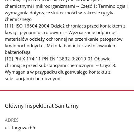
chemicznymi i mikroorganizmami -- Część 1: Terminologia i
wymagania dotyczące skuteczności w zakresie ryzyka
chemicznego
[11] ISO 16604:2004 Odzież chroniąca przed kontaktem z
krwią i płynami ustrojowymi – Wyznaczanie odporności
materiałów odzieży ochronnej na przenikanie patogenów
krwiopochodnych – Metoda badania z zastosowaniem
bakteriofaga
[12] Phi-X 174 11 PN-EN 13832-3:2019-01 Obuwie
chroniące przed substancjami chemicznymi -- Część 3:
Wymagania w przypadku długotrwałego kontaktu z
substancjami chemicznymi
stopka
Główny Inspektorat Sanitarny
ADRES
ul. Targowa 65