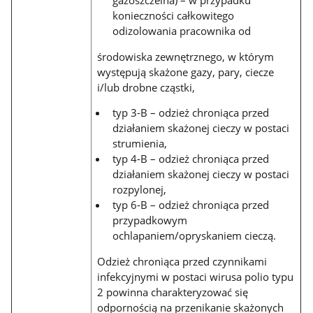
gazoszczelna) – w przypadku
konieczności całkowitego
odizolowania pracownika od
środowiska zewnętrznego, w którym
występują skażone gazy, pary, ciecze
i/lub drobne cząstki,
typ 3-B – odzież chroniąca przed
działaniem skażonej cieczy w postaci
strumienia,
typ 4-B – odzież chroniąca przed
działaniem skażonej cieczy w postaci
rozpylonej,
typ 6-B – odzież chroniąca przed
przypadkowym
ochlapaniem/opryskaniem cieczą.
Odzież chroniąca przed czynnikami
infekcyjnymi w postaci wirusa polio typu
2 powinna charakteryzować się
odpornością na przenikanie skażonych