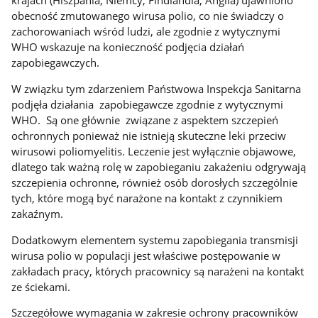
krajach (Hiszpania, Niemcy, Findlandia, Anglia) ujawniono
obecność zmutowanego wirusa polio, co nie świadczy o
zachorowaniach wśród ludzi, ale zgodnie z wytycznymi
WHO wskazuje na konieczność podjęcia działań
zapobiegawczych.
W związku tym zdarzeniem Państwowa Inspekcja Sanitarna
podjęła działania zapobiegawcze zgodnie z wytycznymi
WHO. Są one głównie związane z aspektem szczepień
ochronnych ponieważ nie istnieją skuteczne leki przeciw
wirusowi poliomyelitis. Leczenie jest wyłącznie objawowe,
dlatego tak ważną rolę w zapobieganiu zakażeniu odgrywają
szczepienia ochronne, również osób dorosłych szczególnie
tych, które mogą być narażone na kontakt z czynnikiem
zakaźnym.
Dodatkowym elementem systemu zapobiegania transmisji
wirusa polio w populacji jest właściwe postępowanie w
zakładach pracy, których pracownicy są narażeni na kontakt
ze ściekami.
Szczegółowe wymagania w zakresie ochrony pracowników