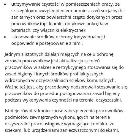
utrzymywanie czystości w pomieszczeniach pracy, ze
szczególnym uwzględnieniem pomieszczeń socjalnych i
sanitarnych oraz powierzchni często dotykanych przez
pracowników (np. klamki, dotykowe pokrętła w
bateriach, czy włączniki elektryczne);
stosowanie środków ochrony indywidualnej i
odpowiednie postępowanie z nimi.
Jednym z istotnych działań mających na celu ochronę
zdrowia pracowników jest aktualizacja szkoleń
pracowników w zakresie restrykcyjnego stosowania się do
zasad higieny i innych środków profilaktycznych
wdrożonych w oczyszczalniach ścieków komunalnych.
Ważne też jest, aby pracodawcy nadzorowali stosowanie się
pracowników do procedur postępowania i zasad higieny
podczas wykonywania czynności na terenie oczyszczalni.
Istnieje również konieczność zabezpieczenia pracowników
podmiotów zewnętrznych wykonujących na terenie
oczyszczalni prace usługowe wymagające kontaktu ze
ściekami lub urządzeniami zanieczyszczonymi ściekami.