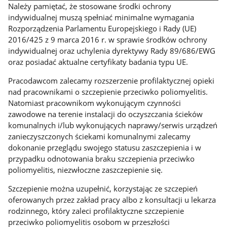
Należy pamiętać, że stosowane środki ochrony
indywidualnej muszą spełniać minimalne wymagania
Rozporządzenia Parlamentu Europejskiego i Rady (UE)
2016/425 z 9 marca 2016 r. w sprawie środków ochrony
indywidualnej oraz uchylenia dyrektywy Rady 89/686/EWG
oraz posiadać aktualne certyfikaty badania typu UE.
Pracodawcom zalecamy rozszerzenie profilaktycznej opieki
nad pracownikami o szczepienie przeciwko poliomyelitis.
Natomiast pracownikom wykonującym czynności
zawodowe na terenie instalacji do oczyszczania ścieków
komunalnych i/lub wykonujących naprawy/serwis urządzeń
zanieczyszczonych ściekami komunalnymi zalecamy
dokonanie przeglądu swojego statusu zaszczepienia i w
przypadku odnotowania braku szczepienia przeciwko
poliomyelitis, niezwłoczne zaszczepienie się.
Szczepienie można uzupełnić, korzystając ze szczepień
oferowanych przez zakład pracy albo z konsultacji u lekarza
rodzinnego, który zaleci profilaktyczne szczepienie
przeciwko poliomyelitis osobom w przeszłości