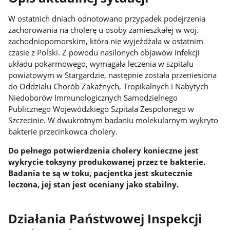
W ostatnich dniach odnotowano przypadek podejrzenia
zachorowania na cholerę u osoby zamieszkałej w woj.
zachodniopomorskim, która nie wyjeżdżała w ostatnim
czasie z Polski. Z powodu nasilonych objawów infekcji
układu pokarmowego, wymagała leczenia w szpitalu
powiatowym w Stargardzie, następnie została przeniesiona
do Oddziału Chorób Zakaźnych, Tropikalnych i Nabytych
Niedoborów Immunologicznych Samodzielnego
Publicznego Wojewódzkiego Szpitala Zespolonego w
Szczecinie. W dwukrotnym badaniu molekularnym wykryto
bakterie przecinkowca cholery.
Do pełnego potwierdzenia cholery konieczne jest
wykrycie toksyny produkowanej przez te bakterie.
Badania te są w toku, pacjentka jest skutecznie
leczona, jej stan jest oceniany jako stabilny.
Działania Państwowej Inspekcji