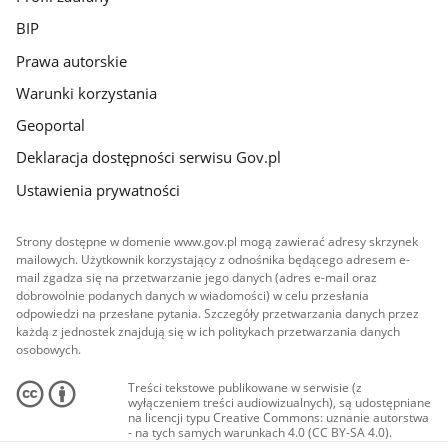
BIP
Prawa autorskie
Warunki korzystania
Geoportal
Deklaracja dostępności serwisu Gov.pl
Ustawienia prywatności
Strony dostępne w domenie www.gov.pl mogą zawierać adresy skrzynek
mailowych. Użytkownik korzystający z odnośnika będącego adresem e-
mail zgadza się na przetwarzanie jego danych (adres e-mail oraz
dobrowolnie podanych danych w wiadomości) w celu przesłania
odpowiedzi na przesłane pytania. Szczegóły przetwarzania danych przez
każdą z jednostek znajdują się w ich politykach przetwarzania danych
osobowych.
Treści tekstowe publikowane w serwisie (z
wyłączeniem treści audiowizualnych), są udostępniane
na licencji typu Creative Commons: uznanie autorstwa
- na tych samych warunkach 4.0 (CC BY-SA 4.0).
Materiały audiowizualne, w tym zdjęcia, materiały