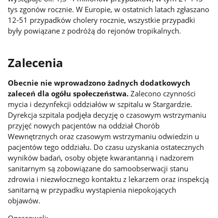
tys zgonów rocznie. W Europie, w ostatnich latach zgłaszano
12-51 przypadków cholery rocznie, wszystkie przypadki
były powiązane z podróżą do rejonów tropikalnych.
Zalecenia
Obecnie nie wprowadzono żadnych dodatkowych
zaleceń dla ogółu społeczeństwa.
Zalecono czynności
mycia i dezynfekcji oddziałów w szpitalu w Stargardzie.
Dyrekcja szpitala podjęła decyzję o czasowym wstrzymaniu
przyjęć nowych pacjentów na oddział Chorób
Wewnętrznych oraz czasowym wstrzymaniu odwiedzin u
pacjentów tego oddziału. Do czasu uzyskania ostatecznych
wyników badań, osoby objęte kwarantanną i nadzorem
sanitarnym są zobowiązane do samoobserwacji stanu
zdrowia i niezwłocznego kontaktu z lekarzem oraz inspekcją
sanitarną w przypadku wystąpienia niepokojących
objawów.