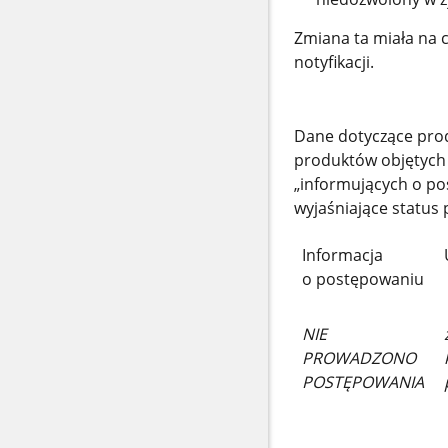
Zmiana ta miała na 
notyfikacji.
Dane dotyczące pro
produktów objętych
„informujących o po
wyjaśniające status
Informacja
o postępowaniu
NIE
PROWADZONO
POSTĘPOWANIA