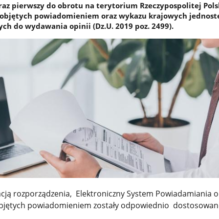
z pierwszy do obrotu na terytorium Rzeczypospolitej Polsk
 objętych powiadomieniem oraz wykazu krajowych jednost
h do wydawania opinii (Dz.U. 2019 poz. 2499).
acją rozporządzenia, Elektroniczny System Powiadamiania o
objętych powiadomieniem zostały odpowiednio dostosowan