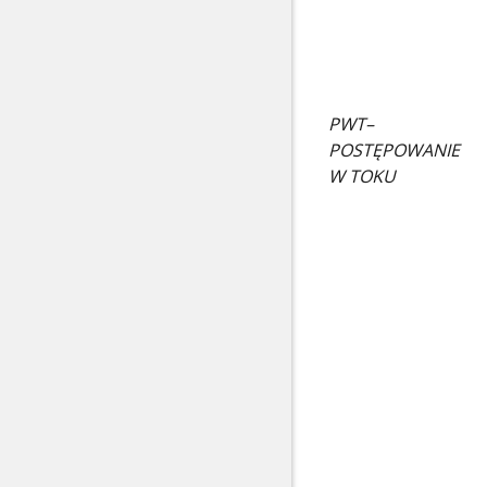
PWT–
POSTĘPOWANIE
W TOKU