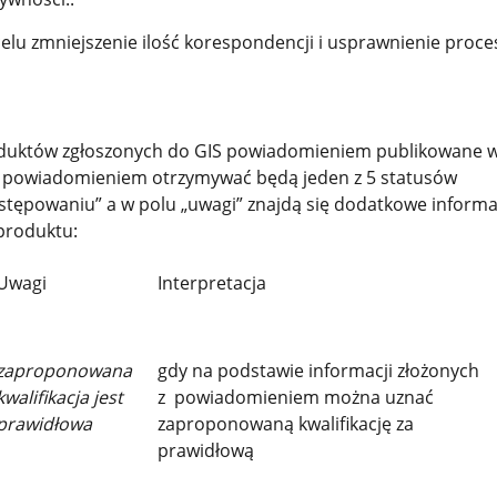
celu zmniejszenie ilość korespondencji i usprawnienie proce
duktów zgłoszonych do GIS powiadomieniem publikowane w 
 powiadomieniem otrzymywać będą jeden z 5 statusów
stępowaniu” a w polu „uwagi” znajdą się dodatkowe informa
 produktu:
Uwagi
Interpretacja
zaproponowana
gdy na podstawie informacji złożonych
kwalifikacja jest
z powiadomieniem można uznać
prawidłowa
zaproponowaną kwalifikację za
prawidłową