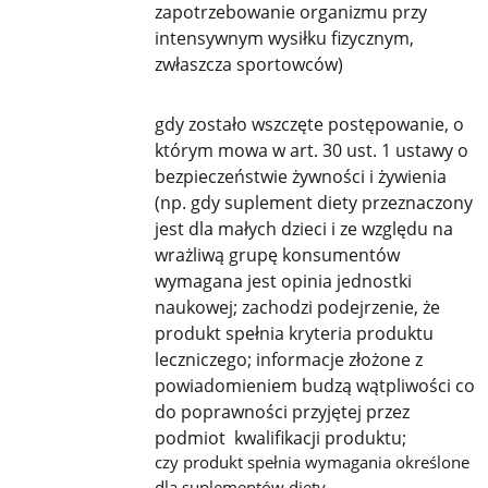
zapotrzebowanie organizmu przy
intensywnym wysiłku fizycznym,
zwłaszcza sportowców)
gdy zostało wszczęte postępowanie, o
którym mowa w art. 30 ust. 1 ustawy o
bezpieczeństwie żywności i żywienia
(np. gdy suplement diety przeznaczony
jest dla małych dzieci i ze względu na
wrażliwą grupę konsumentów
wymagana jest opinia jednostki
naukowej; zachodzi podejrzenie, że
produkt spełnia kryteria produktu
leczniczego; informacje złożone z
powiadomieniem budzą wątpliwości co
do poprawności przyjętej przez
podmiot kwalifikacji produktu;
czy produkt spełnia wymagania określone
dla suplementów diety