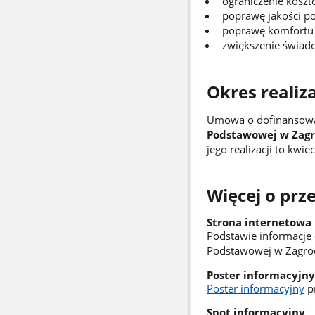
ograniczenie koszt
poprawę jakości po
poprawę komfortu n
zwiększenie świado
Okres realiza
Umowa o dofinansowa
Podstawowej w Zag
jego realizacji to kwi
Więcej o prz
Strona internetowa
Podstawie informacje
Podstawowej w Zagrod
Poster informacyjny
Poster informacyjny
pr
Spot informacyjny