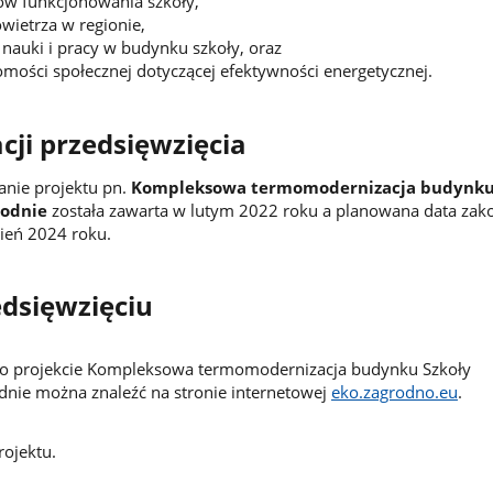
ów funkcjonowania szkoły,
wietrza w regionie,
auki i pracy w budynku szkoły, oraz
mości społecznej dotyczącej efektywności energetycznej.
cji przedsięwzięcia
nie projektu pn.
Kompleksowa termomodernizacja budynku
rodnie
została zawarta w lutym 2022 roku a planowana data zak
ecień 2024 roku.
edsięwzięciu
 o projekcie Kompleksowa termomodernizacja budynku Szkoły
nie można znaleźć na stronie internetowej
eko.zagrodno.eu
.
ojektu.