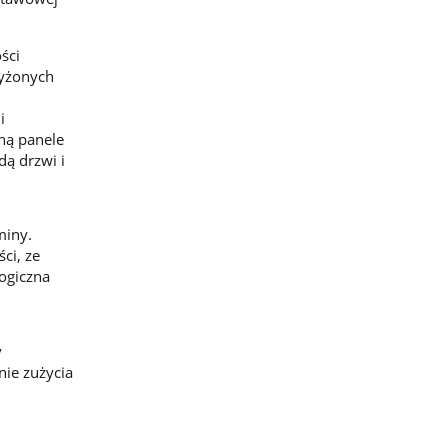
ści
wyżonych
i
ną panele
dą drzwi i
miny.
ci, ze
ogiczna
y
nie zużycia