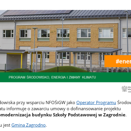
rodowiska przy wsparciu NFOŚiGW jako
Operator Programu
Środow
matu informuje o zawarciu umowy o dofinansowanie projektu
modernizacja budynku Szkoły Podstawowej w Zagrodnie
.
u jest
Gmina Zagrodno
.