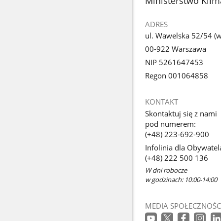
Ministerstwo Klim
ADRES
ul. Wawelska 52/54 (we
00-922 Warszawa
NIP 5261647453
Regon 001064858
KONTAKT
Skontaktuj się z nami
pod numerem:
(+48) 223-692-900
Infolinia dla Obywatel
(+48) 222 500 136
W dni robocze
w godzinach: 10:00-14:00
MEDIA SPOŁECZNOŚC