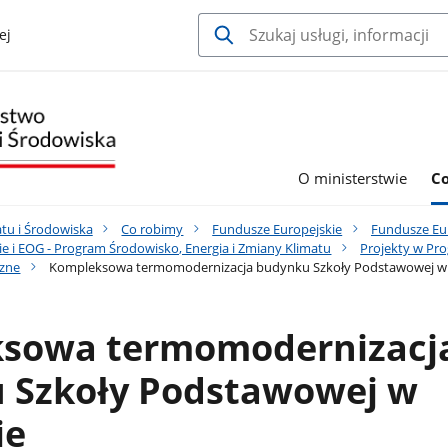
ej
O ministerstwie
C
tu i Środowiska
Co robimy
Fundusze Europejskie
Fundusze Eur
e i EOG - Program Środowisko, Energia i Zmiany Klimatu
Projekty w Pro
czne
Kompleksowa termomodernizacja budynku Szkoły Podstawowej w
sowa termomodernizacj
 Szkoły Podstawowej w
ie