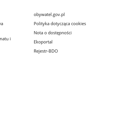
obywatel.gov.pl
wa
Polityka dotycząca cookies
Nota o dostępności
matu i
Ekoportal
Rejestr-BDO