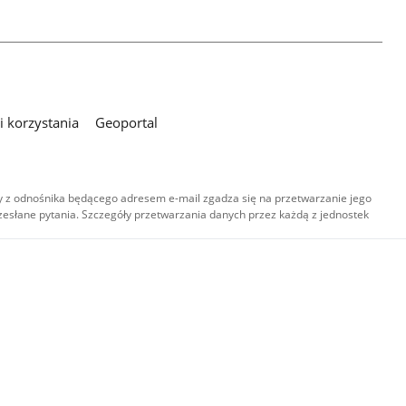
 korzystania
Geoportal
 z odnośnika będącego adresem e-mail zgadza się na przetwarzanie jego
esłane pytania. Szczegóły przetwarzania danych przez każdą z jednostek
,
-