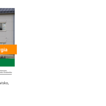
isko,