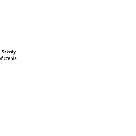
 Szkoły
ończenia