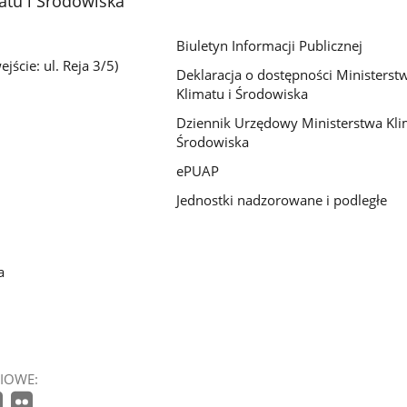
atu i Środowiska
Biuletyn Informacji Publicznej
jście: ul. Reja 3/5)
Deklaracja o dostępności Ministerst
Klimatu i Środowiska
Dziennik Urzędowy Ministerstwa Kli
Środowiska
ePUAP
Jednostki nadzorowane i podległe
a
IOWE: