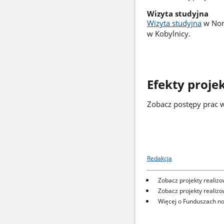
Wizyta studyjna
Wizyta studyjna
w Norw
w Kobylnicy.
Efekty proje
Zobacz postępy prac
Redakcja
Zobacz projekty realiz
Zobacz projekty realiz
Więcej o Funduszach no