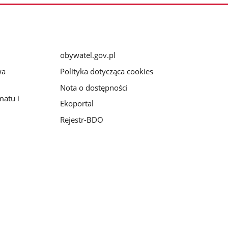
obywatel.gov.pl
wa
Polityka dotycząca cookies
Nota o dostępności
matu i
Ekoportal
Rejestr-BDO