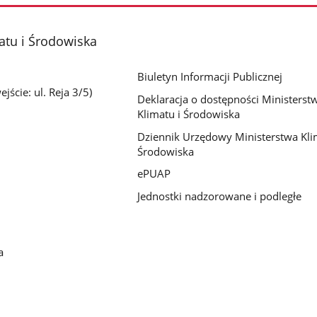
atu i Środowiska
Biuletyn Informacji Publicznej
jście: ul. Reja 3/5)
Deklaracja o dostępności Ministerst
Klimatu i Środowiska
Dziennik Urzędowy Ministerstwa Kli
Środowiska
ePUAP
Jednostki nadzorowane i podległe
a