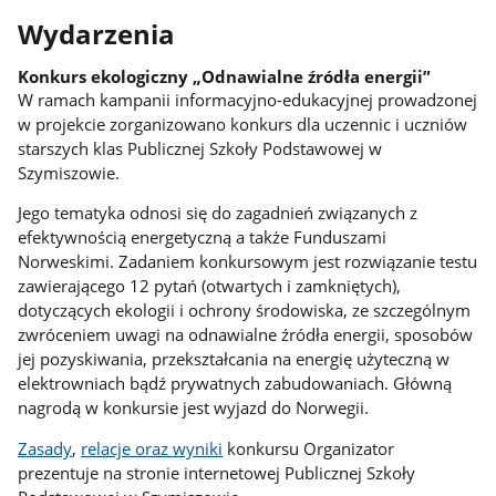
Wydarzenia
Konkurs ekologiczny „Odnawialne źródła energii”
W ramach kampanii informacyjno-edukacyjnej prowadzonej
w projekcie zorganizowano konkurs dla uczennic i uczniów
starszych klas Publicznej Szkoły Podstawowej w
Szymiszowie.
Jego tematyka odnosi się do zagadnień związanych z
efektywnością energetyczną a także Funduszami
Norweskimi. Zadaniem konkursowym jest rozwiązanie testu
zawierającego 12 pytań (otwartych i zamkniętych),
dotyczących ekologii i ochrony środowiska, ze szczególnym
zwróceniem uwagi na odnawialne źródła energii, sposobów
jej pozyskiwania, przekształcania na energię użyteczną w
elektrowniach bądź prywatnych zabudowaniach. Główną
nagrodą w konkursie jest wyjazd do Norwegii.
Zasady
,
relacje oraz wyniki
konkursu Organizator
prezentuje na stronie internetowej Publicznej Szkoły