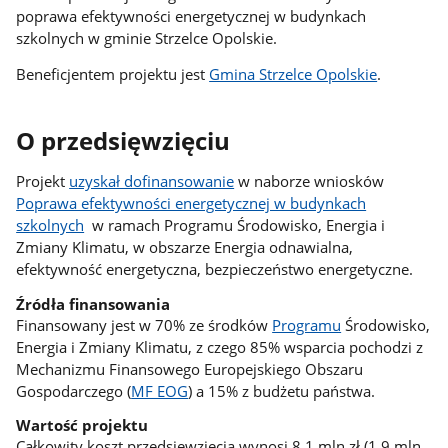
poprawa efektywności energetycznej w budynkach
szkolnych w gminie Strzelce Opolskie.
Beneficjentem projektu jest
Gmina Strzelce Opolskie
.
O przedsięwzięciu
Projekt
uzyskał dofinansowanie
w naborze wniosków
Poprawa efektywności energetycznej w budynkach
szkolnych
w ramach Programu Środowisko, Energia i
Zmiany Klimatu, w obszarze Energia odnawialna,
efektywność energetyczna, bezpieczeństwo energetyczne.
Źródła finansowania
Finansowany jest w 70% ze środków
Programu
Środowisko,
Energia i Zmiany Klimatu, z czego 85% wsparcia pochodzi z
Mechanizmu Finansowego Europejskiego Obszaru
Gospodarczego (
MF EOG
) a 15% z budżetu państwa.
Wartość projektu
Całkowity koszt przedsięwzięcia wynosi 8,1 mln zł (1,9 mln