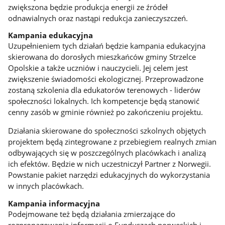
zwiększona będzie produkcja energii ze źródeł
odnawialnych oraz nastąpi redukcja zanieczyszczeń.
Kampania edukacyjna
Uzupełnieniem tych działań będzie kampania edukacyjna
skierowana do dorosłych mieszkańców gminy Strzelce
Opolskie a także uczniów i nauczycieli. Jej celem jest
zwiększenie świadomości ekologicznej. Przeprowadzone
zostaną szkolenia dla edukatorów terenowych - liderów
społeczności lokalnych. Ich kompetencje będą stanowić
cenny zasób w gminie również po zakończeniu projektu.
Działania skierowane do społeczności szkolnych objętych
projektem będą zintegrowane z przebiegiem realnych zmian
odbywających się w poszczególnych placówkach i analizą
ich efektów. Będzie w nich uczestniczył Partner z Norwegii.
Powstanie pakiet narzędzi edukacyjnych do wykorzystania
w innych placówkach.
Kampania informacyjna
Podejmowane też będą działania zmierzające do
rozpropagowania informacji o Funduszach norweskich i