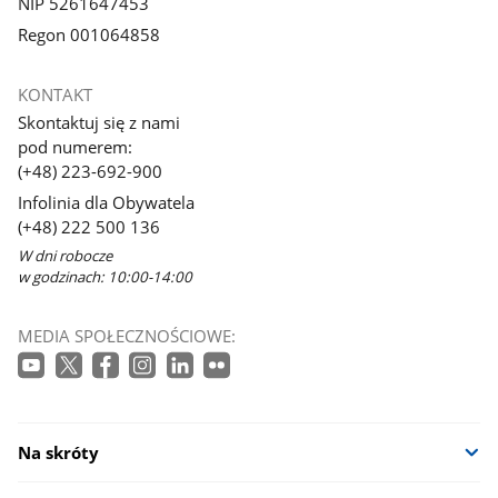
NIP 5261647453
Regon 001064858
KONTAKT
Skontaktuj się z nami
pod numerem:
(+48) 223-692-900
Infolinia dla Obywatela
(+48) 222 500 136
W dni robocze
w godzinach: 10:00-14:00
MEDIA SPOŁECZNOŚCIOWE:
Na skróty