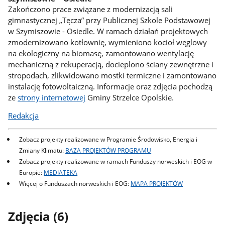
Zakończono prace związane z modernizacją sali
gimnastycznej „Tęcza” przy Publicznej Szkole Podstawowej
w Szymiszowie - Osiedle. W ramach działań projektowych
zmodernizowano kotłownię, wymieniono kocioł węglowy
na ekologiczny na biomasę, zamontowano wentylację
mechaniczną z rekuperacją, docieplono ściany zewnętrzne i
stropodach, zlikwidowano mostki termiczne i zamontowano
instalację fotowoltaiczną. Informacje oraz zdjęcia pochodzą
ze
strony internetowej
Gminy Strzelce Opolskie.
Redakcja
Zobacz projekty realizowane w Programie Środowisko, Energia i
Zmiany Klimatu:
BAZA PROJEKTÓW PROGRAMU
Zobacz projekty realizowane w ramach Funduszy norweskich i EOG w
Europie:
MEDIATEKA
Więcej o Funduszach norweskich i EOG:
MAPA PROJEKTÓW
Zdjęcia (6)