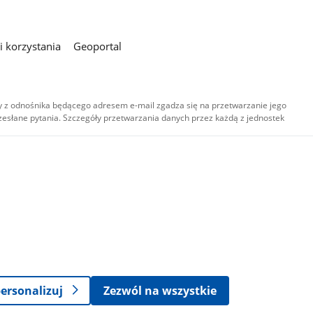
 korzystania
Geoportal
 z odnośnika będącego adresem e-mail zgadza się na przetwarzanie jego
esłane pytania. Szczegóły przetwarzania danych przez każdą z jednostek
,
-
ersonalizuj
Zezwól na wszystkie