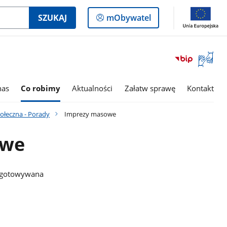
Logowanie
SZUKAJ
mObywatel
do
panelu
Otwórz
okno
z
tłumac
nas
Co robimy
Aktualności
Załatw sprawę
Kontakt
języka
migowe
ołeczna - Porady
Imprezy masowe
owe
zygotowywana