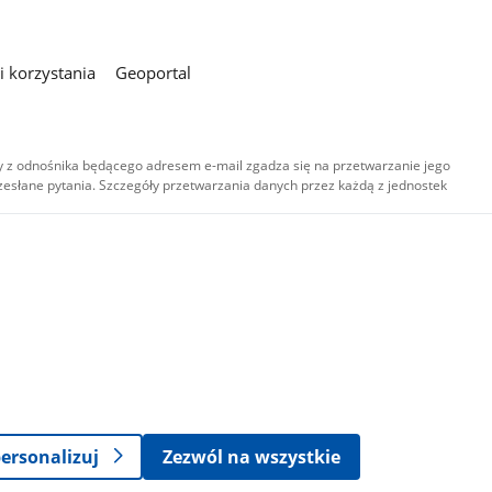
 korzystania
Geoportal
 z odnośnika będącego adresem e-mail zgadza się na przetwarzanie jego
esłane pytania. Szczegóły przetwarzania danych przez każdą z jednostek
,
-
ersonalizuj
Zezwól na wszystkie