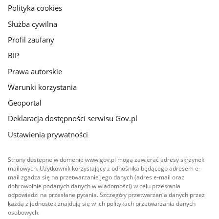
gov.pl
Polityka cookies
Służba cywilna
Profil zaufany
BIP
Prawa autorskie
Warunki korzystania
Geoportal
Deklaracja dostępności serwisu Gov.pl
Ustawienia prywatności
Strony dostępne w domenie www.gov.pl mogą zawierać adresy skrzynek
mailowych. Użytkownik korzystający z odnośnika będącego adresem e-
mail zgadza się na przetwarzanie jego danych (adres e-mail oraz
dobrowolnie podanych danych w wiadomości) w celu przesłania
odpowiedzi na przesłane pytania. Szczegóły przetwarzania danych przez
każdą z jednostek znajdują się w ich politykach przetwarzania danych
osobowych.