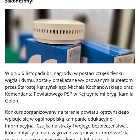
zakończony!
W dniu 6 listopada br. nagrody, w postaci czujek tlenku
węgla i dymu, zostały przekazane wylosowanym laureatom
przez Starostę Kętrzyńskiego Michała Kochanowskiego oraz
Komendanta Powiatowego PSP w Kętrzynie mł.bryg. Kamila
Golon.
Konkurs zorganizowany na terenie powiatu kętrzyńskiego
wpisuje się w ogólnopolską kampanię edukacyjno-
informacyjną „Czujka na straży Twojego bezpieczeństwa”,
która dotyczy tematu zagrożeń związanych z możliwością
powstania pożarów w mieszkaniach lub domach