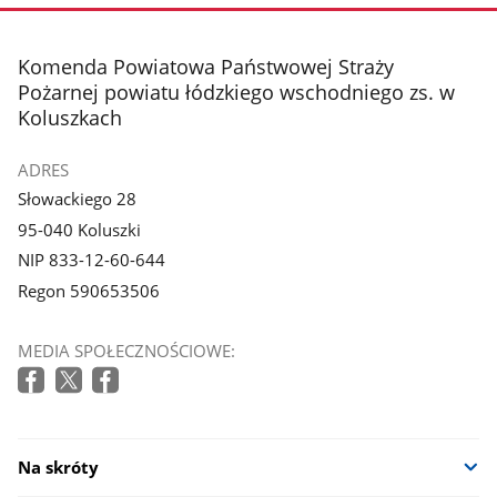
stopka
Komenda Powiatowa Państwowej Straży
Pożarnej powiatu łódzkiego wschodniego zs. w
Koluszkach
ADRES
Słowackiego 28
95-040 Koluszki
NIP 833-12-60-644
Regon 590653506
MEDIA SPOŁECZNOŚCIOWE:
Na skróty