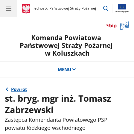
przejdź
gov.pl
Jednostki Państwowej Straży Pożarnej
gov.pl
Jednostki
do
Państwowej
wyszukiwar
Straży
Otwór
Pożarnej
okno
Komenda Powiatowa
z
tłuma
Państwowej Straży Pożarnej
języka
w Koluszkach
migow
MENU
Powrót
st. bryg. mgr inż. Tomasz
Zabrzewski
Zastępca Komendanta Powiatowego PSP
powiatu łódzkiego wschodniego