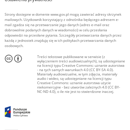
Strony dostępne w domenie www.gov.pl mogą zawierać adresy skrzynek
mailowych. Użytkownik korzystający z odnośnika będącego adresem e-
mail zgadza się na przetwarzanie jego danych (adres e-mail oraz
dobrowolnie podanych danych w wiadomości) w celu przesłania
odpowiedzi na przesłane pytania. Szczegóły przetwarzania danych przez
każdą z jednostek znajdują się w ich politykach przetwarzania danych
osobowych.
Treści tekstowe publikowane w serwisie (z
wyłączeniem treści audiowizualnych), są udostępniane
na licencji typu Creative Commons: uznanie autorstwa
- na tych samych warunkach 4.0 (CC BY-SA 4.0).
Materiały audiowizualne, w tym zdjęcia, materiały
audio i wideo, są udostępniane na licencji typu
Creative Commons: uznanie autorstwa użycie
niekomercyjne - bez utworów zależnych 4.0 (CC BY-
NC-ND 4.0), o ile nie jest to stwierdzone inaczej.