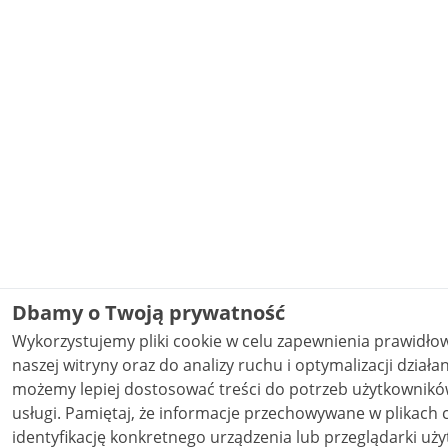
Dbamy o Twoją prywatność
Wykorzystujemy pliki cookie w celu zapewnienia prawidł
naszej witryny oraz do analizy ruchu i optymalizacji działania stron
możemy lepiej dostosować treści do potrzeb użytkowników
usługi. Pamiętaj, że informacje przechowywane w plikach cookie mogą pozwalać na
identyfikację konkretnego urządzenia lub przeglądarki uży