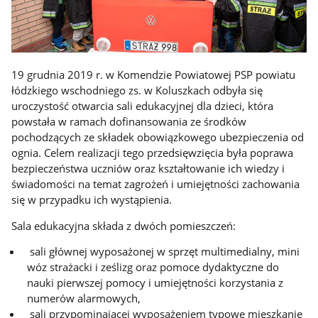
19 grudnia 2019 r. w Komendzie Powiatowej PSP powiatu
łódzkiego wschodniego zs. w Koluszkach odbyła się
uroczystość otwarcia sali edukacyjnej dla dzieci, która
powstała w ramach dofinansowania ze środków
pochodzących ze składek obowiązkowego ubezpieczenia od
ognia. Celem realizacji tego przedsięwzięcia była poprawa
bezpieczeństwa uczniów oraz kształtowanie ich wiedzy i
świadomości na temat zagrożeń i umiejętności zachowania
się w przypadku ich wystąpienia.
Sala edukacyjna składa z dwóch pomieszczeń:
sali głównej wyposażonej w sprzęt multimedialny, mini
wóz strażacki i ześlizg oraz pomoce dydaktyczne do
nauki pierwszej pomocy i umiejętności korzystania z
numerów alarmowych,
sali przypominającej wyposażeniem typowe mieszkanie