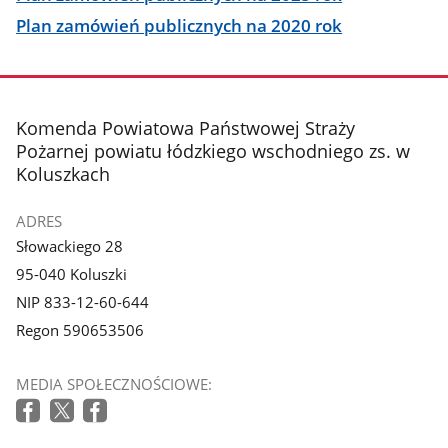
Plan zamówień publicznych na 2020 rok
stopka
Komenda Powiatowa Państwowej Straży
Pożarnej powiatu łódzkiego wschodniego zs. w
Koluszkach
ADRES
Słowackiego 28
95-040 Koluszki
NIP 833-12-60-644
Regon 590653506
MEDIA SPOŁECZNOŚCIOWE: