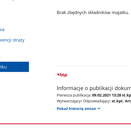
Brak zbędnych składników majatku.
ia
encji straży
e
ątku
Informacje o publikacji doku
Pierwsza publikacja:
09.02.2021 13:28 st.
Wytwarzający/ Odpowiadający:
st.kpt. A
Pokaż historię zmian