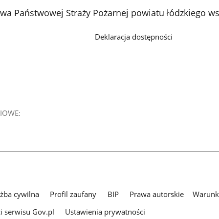
a Państwowej Straży Pożarnej powiatu łódzkiego ws
Deklaracja dostępności
IOWE:
użba cywilna
Profil zaufany
BIP
Prawa autorskie
Warunki
i serwisu Gov.pl
Ustawienia prywatności