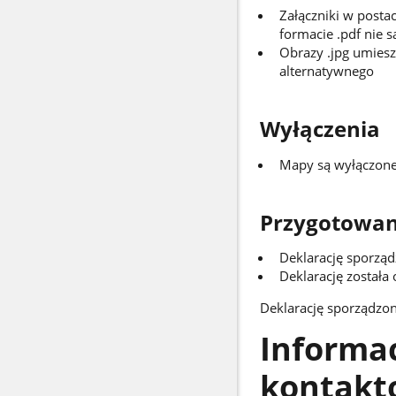
Załączniki w post
formacie .pdf nie 
Obrazy .jpg umiesz
alternatywnego
Wyłączenia
Mapy są wyłączone
Przygotowani
Deklarację sporzą
Deklarację została 
Deklarację sporządzo
Informac
kontakt