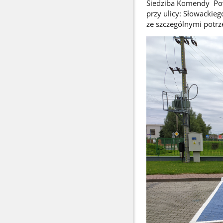
Siedziba Komendy Pow
przy ulicy: Słowackie
ze szczególnymi potrz