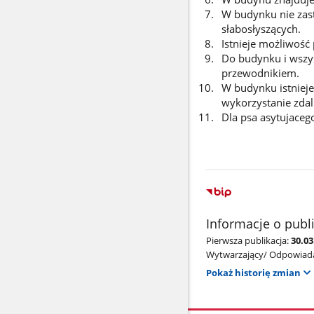
W budynku nie zas
słabosłyszących.
Istnieje możliwoś
Do budynku i wszy
przewodnikiem.
W budynku istnieje
wykorzystanie zdal
Dla psa asytujace
Informacje o publ
Pierwsza publikacja:
30.03
Wytwarzający/ Odpowiada
Pokaż historię zmian