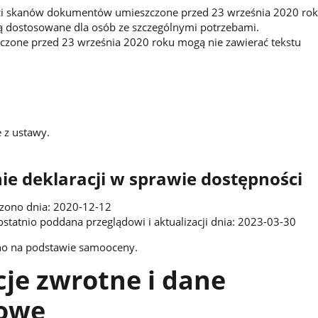
aci skanów dokumentów umieszczone przed 23 września 2020 ro
są dostosowane dla osób ze szczególnymi potrzebami.
czone przed 23 września 2020 roku mogą nie zawierać tekstu
 z ustawy.
e deklaracji w sprawie dostępności
dzono dnia: 2020-12-12
ostatnio poddana przeglądowi i aktualizacji dnia: 2023-03-30
no na podstawie samooceny.
je zwrotne i dane
owe