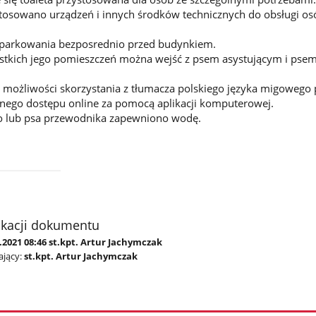
tosowano urządzeń i innych środków technicznych do obsługi os
ć parkowania bezposrednio przed budynkiem.
stkich jego pomieszczeń można wejść z psem asystującym i pse
 możliwości skorzystania z tłumacza polskiego języka migowego 
nego dostępu online za pomocą aplikacji komputerowej.
go lub psa przewodnika zapewniono wodę.
ikacji dokumentu
.2021 08:46 st.kpt. Artur Jachymczak
jący:
st.kpt. Artur Jachymczak