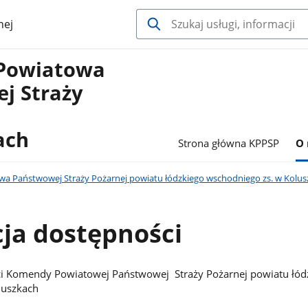
nej
Powiatowa
j Straży
ach
Strona główna KPPSP
O 
 Państwowej Straży Pożarnej powiatu łódzkiego wschodniego zs. w Kolus
ja dostępności
ci Komendy Powiatowej Państwowej Straży Pożarnej powiatu łód
luszkach