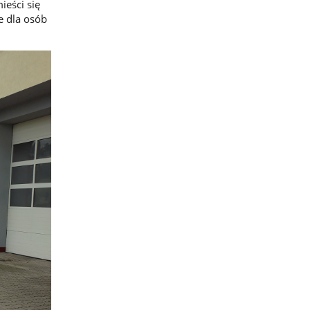
eści się
e dla osób