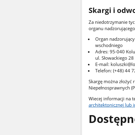
Skargi i odw
Za niedotrzymanie tyc
organu nadzorującego 
Organ nadzorujący
wschodniego
Adres: 95-040 Kolu
ul. Słowackiego 28
E-mail: koluszki@lo
Telefon: (+48) 44 
Skargę można złożyć 
Niepełnosprawnych (P
Wiecej informacji na t
architektonicznej lub
Dostępn