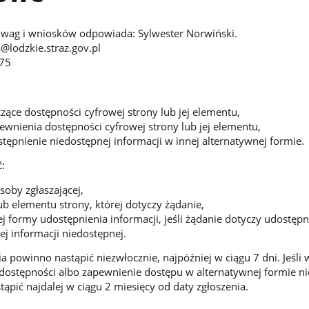
uwag i wniosków odpowiada: Sylwester Norwiński.
@lodzkie.straz.gov.pl
075
czące dostępności cyfrowej strony lub jej elementu,
pewnienia dostępności cyfrowej strony lub jej elementu,
ępnienie niedostępnej informacji w innej alternatywnej formie.
:
oby zgłaszającej,
ub elementu strony, której dotyczy żądanie,
 formy udostępnienia informacji, jeśli żądanie dotyczy udostępn
ej informacji niedostępnej.
a powinno nastąpić niezwłocznie, najpóźniej w ciągu 7 dni. Jeśli
dostępności albo zapewnienie dostępu w alternatywnej formie nie
ąpić najdalej w ciągu 2 miesięcy od daty zgłoszenia.