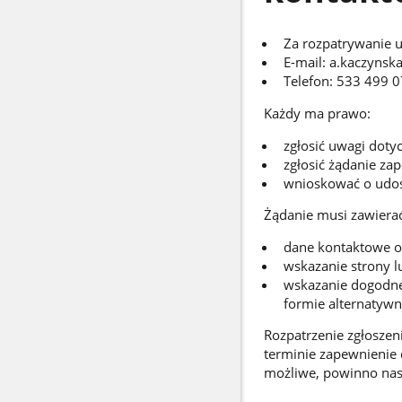
Za rozpatrywanie 
E-mail: a.kaczynska
Telefon: 533 499 
Każdy ma prawo:
zgłosić uwagi doty
zgłosić żądanie za
wnioskować o udost
Żądanie musi zawierać
dane kontaktowe os
wskazanie strony l
wskazanie dogodnej
formie alternatywn
Rozpatrzenie zgłoszeni
terminie zapewnienie 
możliwe, powinno nast