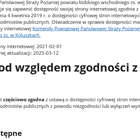
ństwowej Straży Pożarnej powiatu łódzkiego wschodniego zs. 
e się zapewnić dostępność swojej strony internetowej zgodnie z
nia 4 kwietnia 2019 r. o dostępności cyfrowej stron internetowyc
 podmiotów publicznych. Oświadczenie w sprawie dostępności ma
ny internetowej
Komendy Powiatowej Państwowej Straży Pożarne
 zs. w Koluszkach.
rony internetowej: 2021-02-01
tnej aktualizacji: 2025-03-12
od względem zgodności z
st
częściowo zgodna
z ustawą o dostępności cyfrowej stron inte
h podmiotów publicznych z powodu niezgodności lub wyłączeń wy
stępne