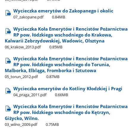
Wycieczka emerytów do Zakopanego i okolic
07​_zakopane.pdf
0.84MB
Wycieczka Koła Emerytów i Rencistów Pożarnictwa
RP pow. łódzkiego wschodniego do Krakowa,
Kalwarii Zebrzydowskiej, Wadowic, Olsztyna
06​_krakow​_2013.pdf
0.85MB
Wycieczka Koła Emerytów i Rencistów Pożarnictwa
RP pow. łódzkiego wschodniego do Torunia,
Malborka, Elbląga, Fromborka i Sztutowa
05​_torun​_2012.pdf
0.87MB
Wycieczka emerytów do Kotliny Kłodzkiej i Pragi
04​_praga​_2011.pdf
0.66MB
Wycieczka Koła Emerytów i Rencistów Pożarnictwa
RP pow. łódzkiego wschodniego do Kętrzyn,
Giżycko, Wilno.
03​_wilno​_2009.pdf
0.75MB