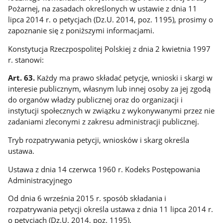
Pożarnej, na zasadach określonych w ustawie z dnia 11
lipca 2014 r. o petycjach (Dz.U. 2014, poz. 1195), prosimy o
zapoznanie się z poniższymi informacjami.
Konstytucja Rzeczpospolitej Polskiej z dnia 2 kwietnia 1997
r. stanowi:
Art. 63.
Każdy ma prawo składać petycje, wnioski i skargi w
interesie publicznym, własnym lub innej osoby za jej zgodą
do organów władzy publicznej oraz do organizacji i
instytucji społecznych w związku z wykonywanymi przez nie
zadaniami zleconymi z zakresu administracji publicznej.
Tryb rozpatrywania petycji, wniosków i skarg określa
ustawa.
Ustawa z dnia 14 czerwca 1960 r. Kodeks Postępowania
Administracyjnego
Od dnia 6 września 2015 r. sposób składania i
rozpatrywania petycji określa ustawa z dnia 11 lipca 2014 r.
o petycjach (Dz.U. 2014, poz. 1195).