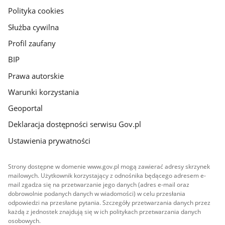
gov.pl
Polityka cookies
Służba cywilna
Profil zaufany
BIP
Prawa autorskie
Warunki korzystania
Geoportal
Deklaracja dostępności serwisu Gov.pl
Ustawienia prywatności
Strony dostępne w domenie www.gov.pl mogą zawierać adresy skrzynek
mailowych. Użytkownik korzystający z odnośnika będącego adresem e-
mail zgadza się na przetwarzanie jego danych (adres e-mail oraz
dobrowolnie podanych danych w wiadomości) w celu przesłania
odpowiedzi na przesłane pytania. Szczegóły przetwarzania danych przez
każdą z jednostek znajdują się w ich politykach przetwarzania danych
osobowych.