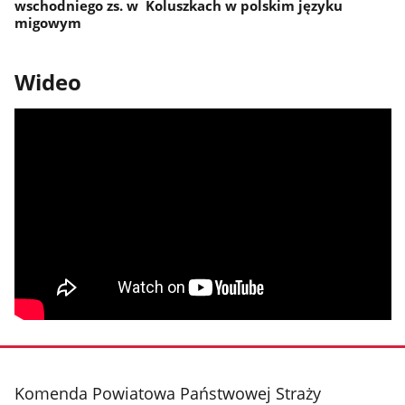
wschodniego zs. w Koluszkach w polskim języku
migowym
Wideo
stopka
Komenda Powiatowa Państwowej Straży