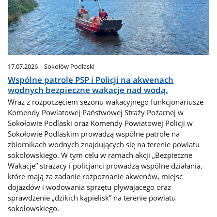
17.07.2026
Sokołów Podlaski
Wspólne patrole PSP i Policji na akwenach
wodnych bezpieczne wakacje nad wodą.
Wraz z rozpoczęciem sezonu wakacyjnego funkcjonariusze
Komendy Powiatowej Państwowej Straży Pożarnej w
Sokołowie Podlaski oraz Komendy Powiatowej Policji w
Sokołowie Podlaskim prowadzą wspólne patrole na
zbiornikach wodnych znajdujących się na terenie powiatu
sokołowskiego. W tym celu w ramach akcji „Bezpieczne
Wakacje” strażacy i policjanci prowadzą wspólne działania,
które mają za zadanie rozpoznanie akwenów, miejsc
dojazdów i wodowania sprzętu pływającego oraz
sprawdzenie „dzikich kąpielisk” na terenie powiatu
sokołowskiego.