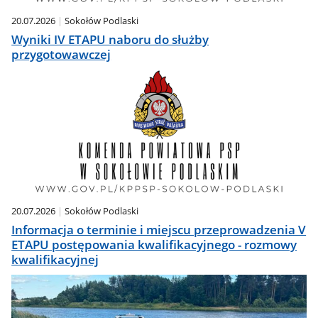
20.07.2026
Sokołów Podlaski
Wyniki IV ETAPU naboru do służby
przygotowawczej
20.07.2026
Sokołów Podlaski
Informacja o terminie i miejscu przeprowadzenia V
ETAPU postępowania kwalifikacyjnego - rozmowy
kwalifikacyjnej