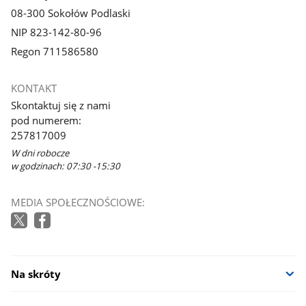
08-300 Sokołów Podlaski
NIP 823-142-80-96
Regon 711586580
KONTAKT
Skontaktuj się z nami
pod numerem:
257817009
W dni robocze
w godzinach: 07:30 -15:30
MEDIA SPOŁECZNOŚCIOWE:
Na skróty