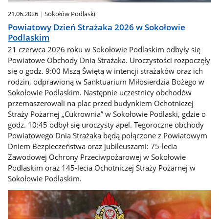
21.06.2026
Sokołów Podlaski
Powiatowy Dzień Strażaka 2026 w Sokołowie
Podlaskim
21 czerwca 2026 roku w Sokołowie Podlaskim odbyły się
Powiatowe Obchody Dnia Strażaka. Uroczystości rozpoczęły
się o godz. 9:00 Mszą Świętą w intencji strażaków oraz ich
rodzin, odprawioną w Sanktuarium Miłosierdzia Bożego w
Sokołowie Podlaskim. Następnie uczestnicy obchodów
przemaszerowali na plac przed budynkiem Ochotniczej
Straży Pożarnej „Cukrownia” w Sokołowie Podlaski, gdzie o
godz. 10:45 odbył się uroczysty apel. Tegoroczne obchody
Powiatowego Dnia Strażaka będą połączone z Powiatowym
Dniem Bezpieczeństwa oraz jubileuszami: 75-lecia
Zawodowej Ochrony Przeciwpożarowej w Sokołowie
Podlaskim oraz 145-lecia Ochotniczej Straży Pożarnej w
Sokołowie Podlaskim.