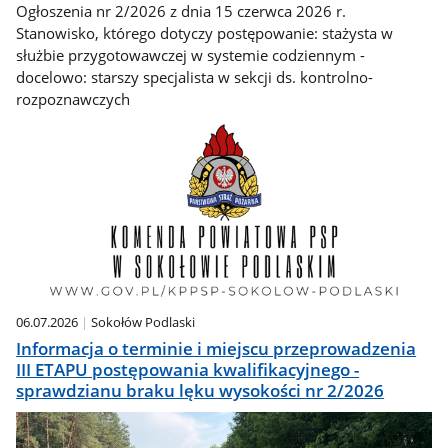
Ogłoszenia nr 2/2026 z dnia 15 czerwca 2026 r.
Stanowisko, którego dotyczy postępowanie: stażysta w
służbie przygotowawczej w systemie codziennym -
docelowo: starszy specjalista w sekcji ds. kontrolno-
rozpoznawczych
06.07.2026
Sokołów Podlaski
Informacja o terminie i miejscu przeprowadzenia
III ETAPU postępowania kwalifikacyjnego -
sprawdzianu braku lęku wysokości nr 2/2026