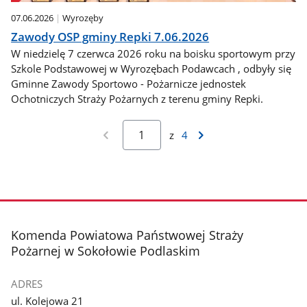
07.06.2026
Wyrozęby
Zawody OSP gminy Repki 7.06.2026
W niedzielę 7 czerwca 2026 roku na boisku sportowym przy
Szkole Podstawowej w Wyrozębach Podawcach , odbyły się
Gminne Zawody Sportowo - Pożarnicze jednostek
Ochotniczych Straży Pożarnych z terenu gminy Repki.
z
4
stopka
Komenda Powiatowa Państwowej Straży
Pożarnej w Sokołowie Podlaskim
ADRES
ul. Kolejowa 21