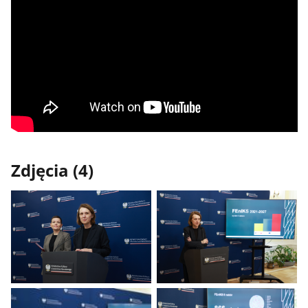
Zdjęcia (4)
Pokaż
Pokaż
zdjęcie
zdjęcie