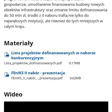
gospodarcze, umożliwienie finansowania budowy nowych
obiektów infrastruktury oraz zmianie limitu dofinansowania
do 50 mln zł, środki z II naboru trafią nie tylko do
największych instytucji, ale również do tych mniejszych w
całym kraju.
Materiały
Lista projektów dofinansowanych w naborze
konkurencyjnym
Lista​_projektów​_dofinansowanych.pdf
0.17MB
FEnIKS II nabór - prezentacja
FEnIKS​_II​_nabór​_-​_prezentacja.pdf
0.62MB
Wideo