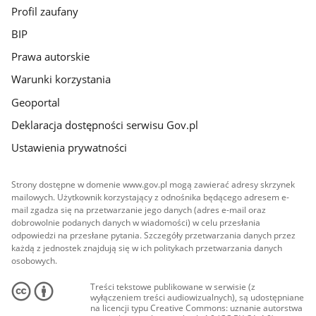
Profil zaufany
BIP
Prawa autorskie
Warunki korzystania
Geoportal
Deklaracja dostępności serwisu Gov.pl
Ustawienia prywatności
Strony dostępne w domenie www.gov.pl mogą zawierać adresy skrzynek
mailowych. Użytkownik korzystający z odnośnika będącego adresem e-
mail zgadza się na przetwarzanie jego danych (adres e-mail oraz
dobrowolnie podanych danych w wiadomości) w celu przesłania
odpowiedzi na przesłane pytania. Szczegóły przetwarzania danych przez
każdą z jednostek znajdują się w ich politykach przetwarzania danych
osobowych.
Treści tekstowe publikowane w serwisie (z
wyłączeniem treści audiowizualnych), są udostępniane
na licencji typu Creative Commons: uznanie autorstwa