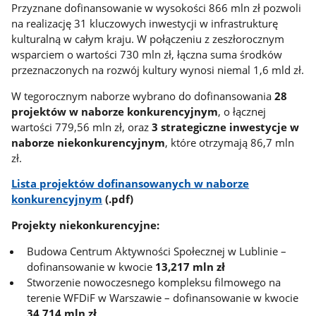
Przyznane dofinansowanie w wysokości 866 mln zł pozwoli
na realizację 31 kluczowych inwestycji w infrastrukturę
kulturalną w całym kraju. W połączeniu z zeszłorocznym
wsparciem o wartości 730 mln zł, łączna suma środków
przeznaczonych na rozwój kultury wynosi niemal 1,6 mld zł.
W tegorocznym naborze wybrano do dofinansowania
28
projektów w naborze konkurencyjnym
, o łącznej
wartości 779,56 mln zł, oraz
3 strategiczne inwestycje w
naborze niekonkurencyjnym
, które otrzymają 86,7 mln
zł.
Lista projektów dofinansowanych w naborze
konkurencyjnym
(.pdf)
Projekty niekonkurencyjne:
Budowa Centrum Aktywności Społecznej w Lublinie –
dofinansowanie w kwocie
13,217 mln zł
Stworzenie nowoczesnego kompleksu filmowego na
terenie WFDiF w Warszawie – dofinansowanie w kwocie
34,714 mln zł