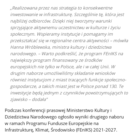
Realizowana przez nas strategia to konsekwentne
inwestowanie w infrastrukturę. Szczególnie tę, która jest
najbliżej odbiorców. Dzięki niej tworzymy warunki
sprzyjające aktywnemu uczestnictwu w kulturze i życiu
społecznym. Wspieramy instytucje i pomagamy im
przekształcać się w regionalne centra aktywności – mówiła
Hanna Wróblewska, ministra kultury i dziedzictwa
narodowego. – Warto podkreślić, że program FEnIKS na
największy program finansowany ze środków
europejskich nie tylko w Polsce, ale i w całej Unii. W
drugim naborze umożliwiliśmy składanie wniosków
również instytucjom z miast tracących funkcje społeczno-
gospodarcze, a takich miast jest w Polsce ponad 130. Te
inwestycje będą jednym z czynników powstrzymujących to
zjawisko – dodała
Podczas konferencji prasowej Ministerstwo Kultury i
Dziedzictwa Narodowego ogłosiło wyniki drugiego naboru
w ramach Programu Fundusze Europejskie na
Infrastrukturę, Klimat, Środowisko (FEnIKS) 2021-2027.