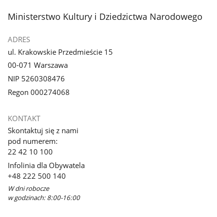
stopka
Ministerstwo Kultury i Dziedzictwa Narodowego
ADRES
ul. Krakowskie Przedmieście 15
00-071 Warszawa
NIP 5260308476
Regon 000274068
KONTAKT
Skontaktuj się z nami
pod numerem:
22 42 10 100
Infolinia dla Obywatela
+48 222 500 140
W dni robocze
w godzinach: 8:00-16:00