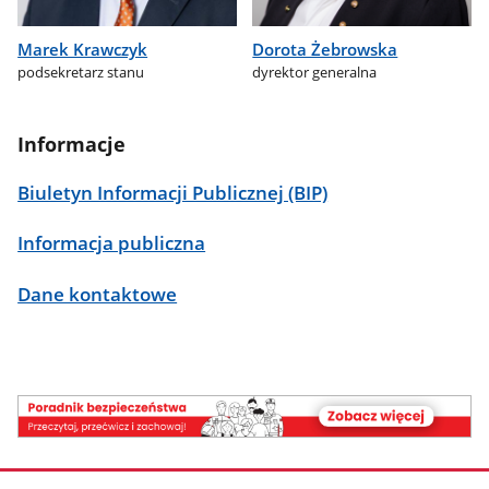
Marek Krawczyk
Dorota Żebrowska
podsekretarz stanu
dyrektor generalna
Informacje
Biuletyn Informacji Publicznej (BIP)
Informacja publiczna
Dane kontaktowe
poradnik
bezpieczeństwa