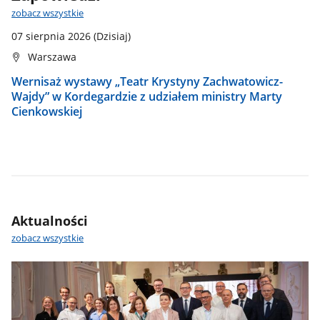
zobacz wszystkie
07 sierpnia 2026
(Dzisiaj)
Warszawa
Wernisaż wystawy „Teatr Krystyny Zachwatowicz-
Wajdy” w Kordegardzie z udziałem ministry Marty
Cienkowskiej
Aktualności
zobacz wszystkie