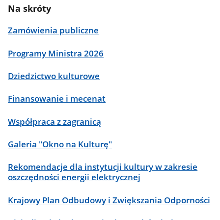
Na skróty
Zamówienia publiczne
Programy Ministra 2026
Dziedzictwo kulturowe
Finansowanie i mecenat
Współpraca z zagranicą
Galeria "Okno na Kulturę"
Rekomendacje dla instytucji kultury w zakresie
oszczędności energii elektrycznej
Krajowy Plan Odbudowy i Zwiększania Odporności