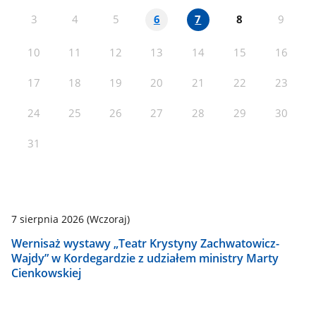
3
4
5
8
9
6
7
10
11
12
13
14
15
16
17
18
19
20
21
22
23
24
25
26
27
28
29
30
31
7 sierpnia 2026
(Wczoraj)
Wernisaż wystawy „Teatr Krystyny Zachwatowicz-
Wajdy” w Kordegardzie z udziałem ministry Marty
Cienkowskiej