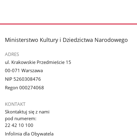
stopka
Ministerstwo Kultury i Dziedzictwa Narodowego
ADRES
ul. Krakowskie Przedmieście 15
00-071 Warszawa
NIP 5260308476
Regon 000274068
KONTAKT
Skontaktuj się z nami
pod numerem:
22 42 10 100
Infolinia dla Obywatela