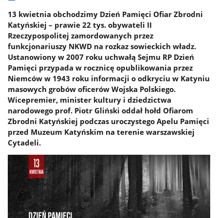
13 kwietnia obchodzimy Dzień Pamięci Ofiar Zbrodni
Katyńskiej – prawie 22 tys. obywateli II
Rzeczypospolitej zamordowanych przez
funkcjonariuszy NKWD na rozkaz sowieckich władz.
Ustanowiony w 2007 roku uchwałą Sejmu RP Dzień
Pamięci przypada w rocznicę opublikowania przez
Niemców w 1943 roku informacji o odkryciu w Katyniu
masowych grobów oficerów Wojska Polskiego.
Wicepremier, minister kultury i dziedzictwa
narodowego prof. Piotr Gliński oddał hołd Ofiarom
Zbrodni Katyńskiej podczas uroczystego Apelu Pamięci
przed Muzeum Katyńskim na terenie warszawskiej
Cytadeli.