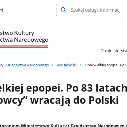
ej
O ministerst
ury i Dziedzictwa Narodowego
Aktualności
Finał wielkiej epopei. Po
elkiej epopei. Po 83 latac
wcy” wracają do Polski
staraniom Ministerstwa Kultury i Dziedzictwa Narodowego 