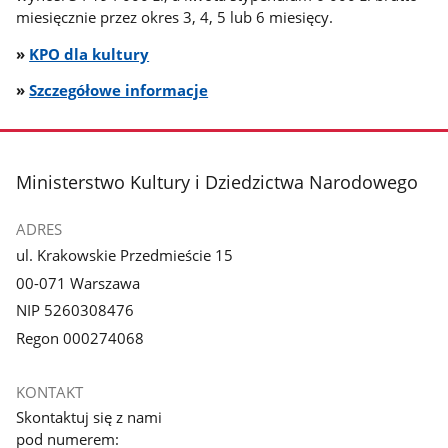
miesięcznie przez okres 3, 4, 5 lub 6 miesięcy.
»
KPO dla kultury
»
Szczegółowe informacje
stopka
Ministerstwo Kultury i Dziedzictwa Narodowego
ADRES
ul. Krakowskie Przedmieście 15
00-071 Warszawa
NIP 5260308476
Regon 000274068
KONTAKT
Skontaktuj się z nami
pod numerem: