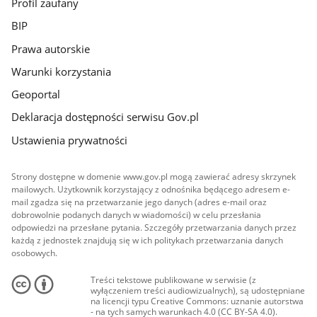
Profil zaufany
BIP
Prawa autorskie
Warunki korzystania
Geoportal
Deklaracja dostępności serwisu Gov.pl
Ustawienia prywatności
Strony dostępne w domenie www.gov.pl mogą zawierać adresy skrzynek
mailowych. Użytkownik korzystający z odnośnika będącego adresem e-
mail zgadza się na przetwarzanie jego danych (adres e-mail oraz
dobrowolnie podanych danych w wiadomości) w celu przesłania
odpowiedzi na przesłane pytania. Szczegóły przetwarzania danych przez
każdą z jednostek znajdują się w ich politykach przetwarzania danych
osobowych.
Treści tekstowe publikowane w serwisie (z
wyłączeniem treści audiowizualnych), są udostępniane
na licencji typu Creative Commons: uznanie autorstwa
- na tych samych warunkach 4.0 (CC BY-SA 4.0).