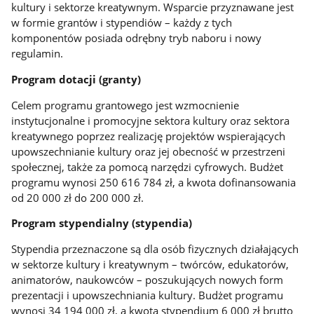
kultury i sektorze kreatywnym. Wsparcie przyznawane jest
w formie grantów i stypendiów – każdy z tych
komponentów posiada odrębny tryb naboru i nowy
regulamin.
Program dotacji (granty)
Celem programu grantowego jest wzmocnienie
instytucjonalne i promocyjne sektora kultury oraz sektora
kreatywnego poprzez realizację projektów wspierających
upowszechnianie kultury oraz jej obecność w przestrzeni
społecznej, także za pomocą narzędzi cyfrowych. Budżet
programu wynosi 250 616 784 zł, a kwota dofinansowania
od 20 000 zł do 200 000 zł.
Program stypendialny (stypendia)
Stypendia przeznaczone są dla osób fizycznych działających
w sektorze kultury i kreatywnym – twórców, edukatorów,
animatorów, naukowców – poszukujących nowych form
prezentacji i upowszechniania kultury. Budżet programu
wynosi 34 194 000 zł, a kwota stypendium 6 000 zł brutto