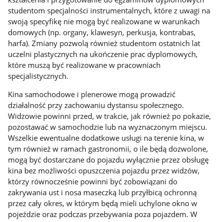
studentom specjalności instrumentalnych, które z uwagi na
swoją specyfikę nie mogą być realizowane w warunkach
domowych (np. organy, klawesyn, perkusja, kontrabas,
harfa). Zmiany pozwolą również studentom ostatnich lat
uczelni plastycznych na ukończenie prac dyplomowych,
które muszą być realizowane w pracowniach
specjalistycznych.
Kina samochodowe i plenerowe mogą prowadzić
działalność
przy zachowaniu dystansu społecznego.
Widzowie powinni
przed, w trakcie, jak również po pokazie,
pozostawać w samochodzie lub na wyznaczonym miejscu.
Wszelkie ewentualne dodatkowe usługi na terenie kina, w
tym również w ramach gastronomii, o ile będą dozwolone,
mogą być dostarczane do pojazdu wyłącznie przez obsługę
kina bez możliwości opuszczenia pojazdu przez widzów,
którzy równocześnie powinni być zobowiązani do
zakrywania ust i nosa maseczką lub przyłbicą ochronną
przez cały okres, w którym będą mieli uchylone okno w
pojeździe oraz podczas przebywania poza pojazdem. W