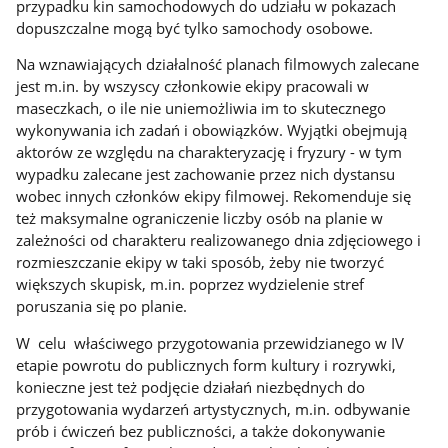
przypadku kin samochodowych do udziału w pokazach
dopuszczalne mogą być tylko samochody osobowe.
Na wznawiających działalność planach filmowych zalecane
jest m.in. by wszyscy członkowie ekipy pracowali w
maseczkach, o ile nie uniemożliwia im to skutecznego
wykonywania ich zadań i obowiązków. Wyjątki obejmują
aktorów ze względu na charakteryzację i fryzury - w tym
wypadku zalecane jest zachowanie przez nich dystansu
wobec innych członków ekipy filmowej. Rekomenduje się
też maksymalne ograniczenie liczby osób na planie w
zależności od charakteru realizowanego dnia zdjęciowego i
rozmieszczanie ekipy w taki sposób, żeby nie tworzyć
większych skupisk, m.in. poprzez wydzielenie stref
poruszania się po planie.
W celu właściwego przygotowania przewidzianego w IV
etapie powrotu do publicznych form kultury i rozrywki,
konieczne jest też podjęcie działań niezbędnych do
przygotowania wydarzeń artystycznych, m.in. odbywanie
prób i ćwiczeń bez publiczności, a także dokonywanie