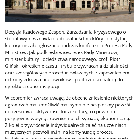
Decyzja Rządowego Zespołu Zarządzania Kryzysowego o
stopniowym wznawianiu działalności niektórych instytucji
kultury została ogłoszona podczas konferencji Prezesa Rady
Ministrów. Jak podkreśla wiceprezes Rady Ministrów,
minister kultury i dziedzictwa narodowego, prof. Piotr
Gliński, określenie czasu i trybu przywracania działalności
oraz szczegółowych procedur związanych z zapewnieniem
ochrony zdrowia pracowników i publiczności należą do
dyrektora danej instytucji.
Wicepremier zwraca uwagę, że obecne zniesienie niektórych
ograniczeń ma umożliwić maksymalnie bezpieczny powrót
do częściowej aktywności ludzi kultury, co powinno
pozytywnie wpłynąć również na ich sytuację ekonomiczną.
Z kolei przywrócenie indywidualnych zajęć na uczelniach
muzycznych pozwoli m.in. na kontynuację procesu
kształcenia i przygotowanie do egzaminów dyplomowych