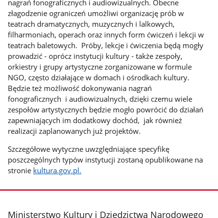
nagrań fonograficznych i audiowizualnych. Obecne
złagodzenie ograniczeń umożliwi organizację prób w
teatrach dramatycznych, muzycznych i lalkowych,
filharmoniach, operach oraz innych form ćwiczeń i lekcji w
teatrach baletowych. Próby, lekcje i ćwiczenia będą mogły
prowadzić - oprócz instytucji kultury - także zespoły,
orkiestry i grupy artystyczne zorganizowane w formule
NGO, często działające w domach i ośrodkach kultury.
Będzie też możliwość dokonywania nagrań
fonograficznych i audiowizualnych, dzięki czemu wiele
zespołów artystycznych będzie mogło powrócić do działań
zapewniających im dodatkowy dochód, jak również
realizacji zaplanowanych już projektów.
Szczegółowe wytyczne uwzględniające specyfikę
poszczególnych typów instytucji zostaną opublikowane na
stronie
kultura.gov.pl.
stopka
Ministerstwo Kultury i Dziedzictwa Narodowego