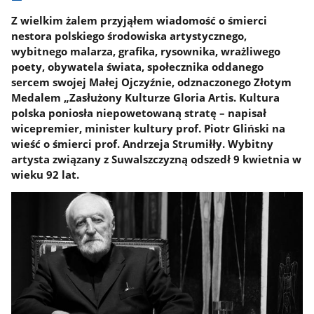
Z wielkim żalem przyjąłem wiadomość o śmierci
nestora polskiego środowiska artystycznego,
wybitnego malarza, grafika, rysownika, wrażliwego
poety, obywatela świata, społecznika oddanego
sercem swojej Małej Ojczyźnie, odznaczonego Złotym
Medalem „Zasłużony Kulturze Gloria Artis. Kultura
polska poniosła niepowetowaną stratę – napisał
wicepremier, minister kultury prof. Piotr Gliński na
wieść o śmierci prof. Andrzeja Strumiłły. Wybitny
artysta związany z Suwalszczyzną odszedł 9 kwietnia w
wieku 92 lat.