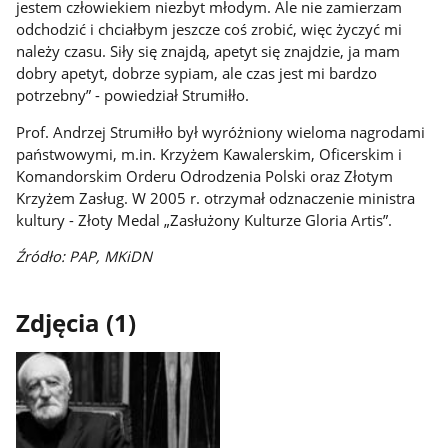
jestem człowiekiem niezbyt młodym. Ale nie zamierzam
odchodzić i chciałbym jeszcze coś zrobić, więc życzyć mi
należy czasu. Siły się znajdą, apetyt się znajdzie, ja mam
dobry apetyt, dobrze sypiam, ale czas jest mi bardzo
potrzebny” - powiedział Strumiłło.
Prof. Andrzej Strumiłło był wyróżniony wieloma nagrodami
państwowymi, m.in. Krzyżem Kawalerskim, Oficerskim i
Komandorskim Orderu Odrodzenia Polski oraz Złotym
Krzyżem Zasług. W 2005 r. otrzymał odznaczenie ministra
kultury - Złoty Medal „Zasłużony Kulturze Gloria Artis”.
Źródło: PAP, MKiDN
Zdjęcia (1)