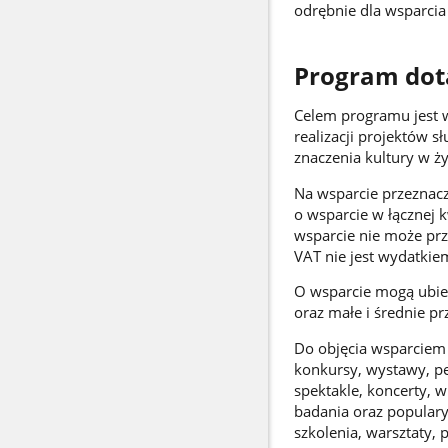
odrębnie dla wsparci
Program dota
Celem programu jest w
realizacji projektów 
znaczenia kultury w ż
Na wsparcie przeznacz
o wsparcie w łącznej k
wsparcie nie może pr
VAT nie jest wydatkie
O wsparcie mogą ubieg
oraz małe i średnie p
Do objęcia wsparciem k
konkursy, wystawy, pe
spektakle, koncerty, w
badania oraz popularyz
szkolenia, warsztaty, 