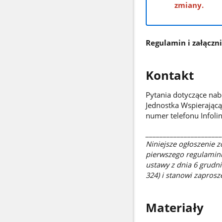
zmiany.
Regulamin i załączni
Kontakt
Pytania dotyczące na
Jednostka Wspierającą
numer telefonu Infoli
______________________
Niniejsze ogłoszenie 
pierwszego regulaminu
ustawy z dnia 6 grudnia
324) i stanowi zapros
Materiały