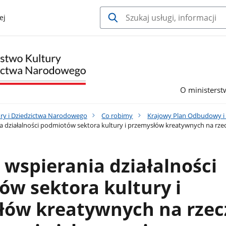
ej
O ministerst
ury i Dziedzictwa Narodowego
Co robimy
Krajowy Plan Odbudowy i
 działalności podmiotów sektora kultury i przemysłów kreatywnych na rze
wspierania działalności
w sektora kultury i
łów kreatywnych na rzec