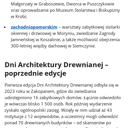
Małgorzaty w Graboszewie, Dworca w Puszczykowie
oraz oprowadzanie po Muzeum Stolarstwa i Biskupizny
w Krobi;
zachodniopomorskim
– warsztaty zabytkowej stolarki
okiennej i drzwiowej w Moryniu, zwiedzanie Zagrody
Jamneńskiej w Koszalinie, a także możliwość obejrzenia
300-letniej więźby dachowej w Siemczynie.
Dni Architektury Drewnianej –
poprzednie edycje
Pierwsza edycja Dni Architektury Drewnianej odbyła się w
2023 roku w Zakopanem, gdzie do zwiedzania
udostępniono 16 zabytkowych domów. Łącznie odwiedziło
je wówczas blisko 1 500 osób. Rok później wydarzenie
zyskało ogólnopolski zasięg. Wzięły w nim udział aż 43
instytucje z 12 województw, a uczestnicy mogli odwiedzić
ponad 70 drewnianych budynków – od skansenów po