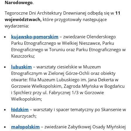
Narodowego
.
Tegoroczne Dni Architektury Drewnianej odbędą się w
11
województwach,
które przygotowały następujące
wydarzenia:
kujawsko-pomorskim
– zwiedzanie Olenderskiego
Parku Etnograficznego w Wielkiej Nieszawce, Parku
Etnograficznego w Toruniu oraz Parku Etnograficznego w
Kaszczorku;
lubuskim
– warsztaty ciesielskie w Muzeum
Etnograficznym w Zielonej Górze-Ochli oraz obiekty
otwarte: filia Muzeum Lubuskiego im. Jana Dekerta w
Gorzowie Wielkopolskim, Zagroda Młyńska w Bogdańcu
i Spichlerz przy ul. Fabrycznej 1/3 w Gorzowie
Wielkopolskim;
łódzkim
– warsztaty i spacer tematyczny po Skansenie w
Maurzycach;
małopolskim
– zwiedzanie Zabytkowej Osady Młyńskiej