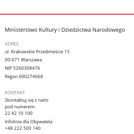
stopka
Ministerstwo Kultury i Dziedzictwa Narodowego
ADRES
ul. Krakowskie Przedmieście 15
00-071 Warszawa
NIP 5260308476
Regon 000274068
KONTAKT
Skontaktuj się z nami
pod numerem:
22 42 10 100
Infolinia dla Obywatela
+48 222 500 140