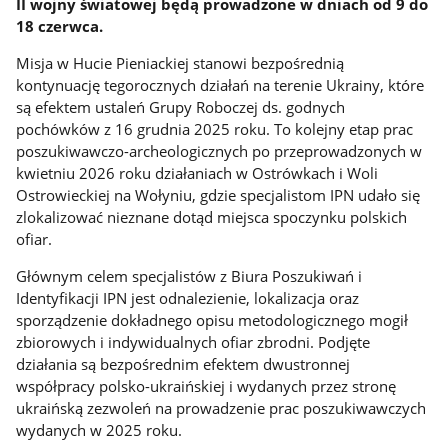
II wojny światowej będą prowadzone w dniach od 9 do
18 czerwca.
Misja w Hucie Pieniackiej stanowi bezpośrednią
kontynuację tegorocznych działań na terenie Ukrainy, które
są efektem ustaleń Grupy Roboczej ds. godnych
pochówków z 16 grudnia 2025 roku. To kolejny etap prac
poszukiwawczo-archeologicznych po przeprowadzonych w
kwietniu 2026 roku działaniach w Ostrówkach i Woli
Ostrowieckiej na Wołyniu, gdzie specjalistom IPN udało się
zlokalizować nieznane dotąd miejsca spoczynku polskich
ofiar.
Głównym celem specjalistów z Biura Poszukiwań i
Identyfikacji IPN jest odnalezienie, lokalizacja oraz
sporządzenie dokładnego opisu metodologicznego mogił
zbiorowych i indywidualnych ofiar zbrodni. Podjęte
działania są bezpośrednim efektem dwustronnej
współpracy polsko-ukraińskiej i wydanych przez stronę
ukraińską zezwoleń na prowadzenie prac poszukiwawczych
wydanych w 2025 roku.