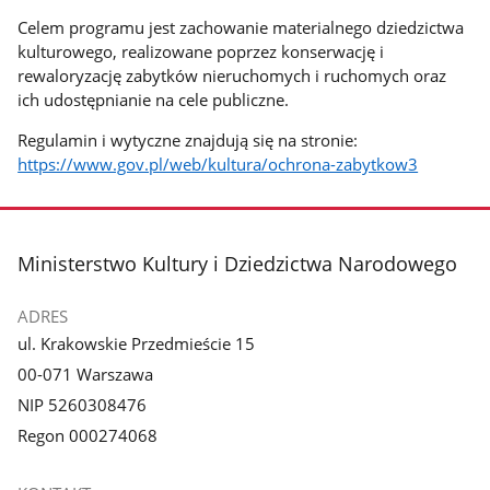
Celem programu jest zachowanie materialnego dziedzictwa
kulturowego, realizowane poprzez konserwację i
rewaloryzację zabytków nieruchomych i ruchomych oraz
ich udostępnianie na cele publiczne.
Regulamin i wytyczne znajdują się na stronie:
https://www.gov.pl/web/kultura/ochrona-zabytkow3
stopka
Ministerstwo Kultury i Dziedzictwa Narodowego
ADRES
ul. Krakowskie Przedmieście 15
00-071 Warszawa
NIP 5260308476
Regon 000274068