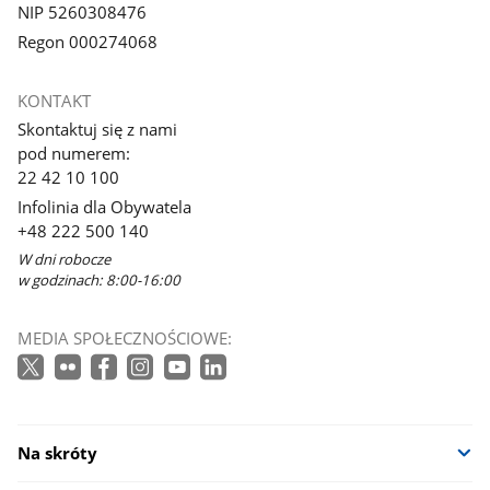
NIP 5260308476
Regon 000274068
KONTAKT
Skontaktuj się z nami
pod numerem:
22 42 10 100
Infolinia dla Obywatela
+48 222 500 140
W dni robocze
w godzinach: 8:00-16:00
MEDIA SPOŁECZNOŚCIOWE:
Na skróty