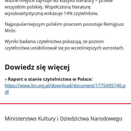
Ważne miejsce zajmuje też klasyka literatury – przede
wszystkim polskiej. Współczesną literaturę
wysokoartystyczną wskazuje 14% czytelników.
Najpopularniejszym polskim pisarzem pozostaje Remigiusz
Mróz.
Wyniki badania czytelnictwa pokazują, że poziom
czytelnictwa ustabilizował się po wcześniejszych wzrostach.
Dowiedz się więcej
»
Raport o stanie czytelnictwa w Polsce:
https://www.bn.org.pl/download/document/1775495746.p
df
stopka
Ministerstwo Kultury i Dziedzictwa Narodowego