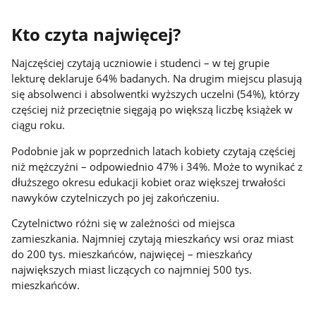
Kto czyta najwięcej?
Najczęściej czytają uczniowie i studenci – w tej grupie
lekturę deklaruje 64% badanych. Na drugim miejscu plasują
się absolwenci i absolwentki wyższych uczelni (54%), którzy
częściej niż przeciętnie sięgają po większą liczbę książek w
ciągu roku.
Podobnie jak w poprzednich latach kobiety czytają częściej
niż mężczyźni – odpowiednio 47% i 34%. Może to wynikać z
dłuższego okresu edukacji kobiet oraz większej trwałości
nawyków czytelniczych po jej zakończeniu.
Czytelnictwo różni się w zależności od miejsca
zamieszkania. Najmniej czytają mieszkańcy wsi oraz miast
do 200 tys. mieszkańców, najwięcej – mieszkańcy
największych miast liczących co najmniej 500 tys.
mieszkańców.