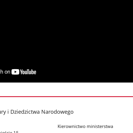
ury i Dziedzictwa Narodowego
Kierownictwo ministerstwa
ieście 15