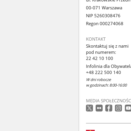
00-071 Warszawa
NIP 5260308476
Regon 000274068
KONTAKT
Skontaktuj się z nami
pod numerem:
22 42 10 100
Infolinia dla Obywatel
+48 222 500 140
W dni robocze
w godzinach: 8:00-16:00
MEDIA SPOŁECZNOŚC