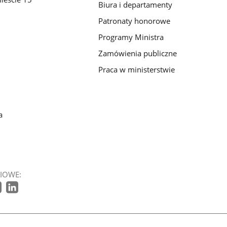
Biura i departamenty
Patronaty honorowe
Programy Ministra
Zamówienia publiczne
Praca w ministerstwie
a
IOWE: