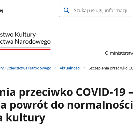
ej
O ministerst
ury i Dziedzictwa Narodowego
Aktualności
Szczepienia przeciwko CO
nia przeciwko COVID-19 
na powrót do normalnośc
a kultury