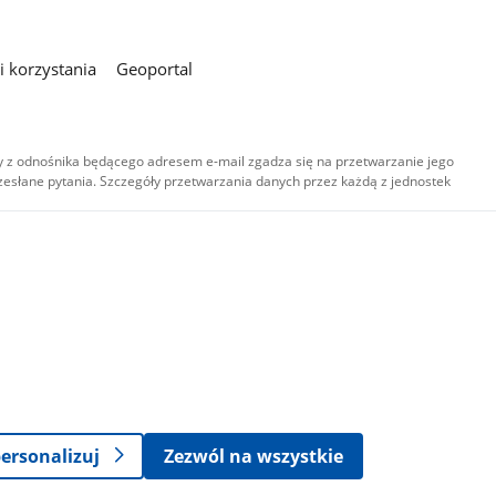
 korzystania
Geoportal
 z odnośnika będącego adresem e-mail zgadza się na przetwarzanie jego
esłane pytania. Szczegóły przetwarzania danych przez każdą z jednostek
,
-
ersonalizuj
Zezwól na wszystkie