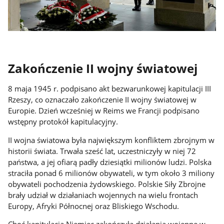
Zakończenie II wojny światowej
8 maja 1945 r. podpisano akt bezwarunkowej kapitulacji III
Rzeszy, co oznaczało zakończenie II wojny światowej w
Europie. Dzień wcześniej w Reims we Francji podpisano
wstępny protokół kapitulacyjny.
II wojna światowa była największym konfliktem zbrojnym w
historii świata. Trwała sześć lat, uczestniczyły w niej 72
państwa, a jej ofiarą padły dziesiątki milionów ludzi. Polska
straciła ponad 6 milionów obywateli, w tym około 3 miliony
obywateli pochodzenia żydowskiego. Polskie Siły Zbrojne
brały udział w działaniach wojennych na wielu frontach
Europy, Afryki Północnej oraz Bliskiego Wschodu.