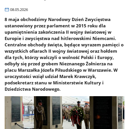
08.05.2026
8 maja obchodzimy Narodowy Dzień Zwycięstwa
ustanowiony przez parlament w 2015 roku dla
upamiętnienia zakończenia II wojny światowej w
Europie i zwycięstwa nad hitlerowskimi Niemcami.
Centralne obchody święta, będące wyrazem pamięci o
wszystkich ofiarach II wojny światowej oraz hołdem
dla tych, którzy walczyli o wolność Polski i Europy,
odbyły się przed grobem Nieznanego Żołnierza na
placu Marszałka Józefa Piłsudskiego w Warszawie. W
uroczystości wziął udział Marek Krawczyk,
podsekretarz stanu w Ministerstwie Kultury i
Dziedzictwa Narodowego.